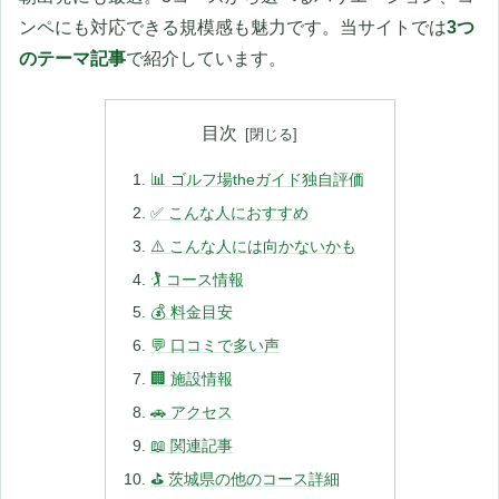
ンペにも対応できる規模感も魅力です。当サイトでは
3つ
のテーマ記事
で紹介しています。
目次
📊 ゴルフ場theガイド独自評価
✅ こんな人におすすめ
⚠️ こんな人には向かないかも
🏌️ コース情報
💰 料金目安
💬 口コミで多い声
🏢 施設情報
🚗 アクセス
📖 関連記事
⛳ 茨城県の他のコース詳細