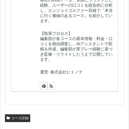
経験、ユーザーの口コミを総合的に分析
し、エンジョイゴルファー目線で「本当
に行く価値のあるコース」を紹介してい
ます。
【執筆プロセス】
編集部が各コースの基本情報・料金・口
コミを独自調査し、AIアシスタントで初
稿を作成、編集部が実プレー経験に基づ
き監修・リライトしたうえで公開してい
ます。
運営: 株式会社ヒトノテ
コース詳細