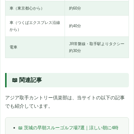
車（東京都心から）
約60分
車（つくばエクスプレス沿線
約40分
から）
JR常磐線・取手駅よりタクシー
電車
約30分
📖 関連記事
アジア取手カントリー倶楽部は、当サイトの以下の記事
でも紹介しています。
📖 茨城の早朝スルーゴルフ場7選｜涼しい朝に4時