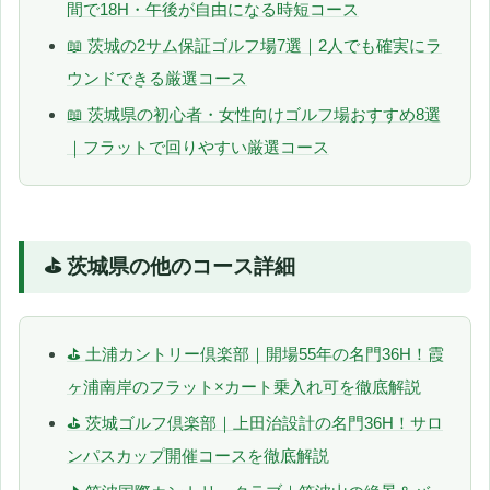
間で18H・午後が自由になる時短コース
📖 茨城の2サム保証ゴルフ場7選｜2人でも確実にラ
ウンドできる厳選コース
📖 茨城県の初心者・女性向けゴルフ場おすすめ8選
｜フラットで回りやすい厳選コース
⛳ 茨城県の他のコース詳細
⛳ 土浦カントリー倶楽部｜開場55年の名門36H！霞
ヶ浦南岸のフラット×カート乗入れ可を徹底解説
⛳ 茨城ゴルフ倶楽部｜上田治設計の名門36H！サロ
ンパスカップ開催コースを徹底解説