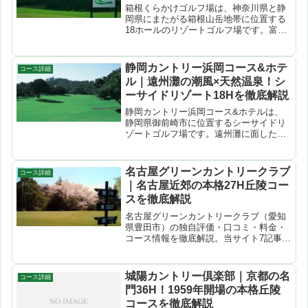
箱根くらかけゴルフ場は、神奈川県と静
岡県にまたがる箱根山岳地帯に位置する
18ホールのリゾートゴルフ場です。富士
山と芦ノ湖を望む絶景が最大の魅力で、
丘陵リゾートコースとしての雄大なロケ
ーションは神奈川県内でも唯一無二。箱
静岡カントリー浜岡コース&ホテ
コース詳細
根観光と組み合わせた1...
ル｜遠州灘の潮風×天然温泉！シ
ーサイドリゾート18Hを徹底解説
静岡カントリー浜岡コース&ホテルは、
静岡県御前崎市に位置するシーサイドリ
ゾートゴルフ場です。遠州灘に面したリ
ンクス風のコースは潮風を感じながらの
プレーが楽しめ、ホテル併設の天然温泉
と合わせて非日常感あふれる1日を過ごせ
名古屋グリーンカントリークラブ
コース詳細
ます。オーシャンビュー...
｜名古屋近郊の本格27H丘陵コー
スを徹底解説
名古屋グリーンカントリークラブ（愛知
県豊田市）の独自評価・口コミ・料金・
コース情報を徹底解説。当サイト7記事に
登場する人気コース。
城陽カントリー倶楽部｜京都の名
コース詳細
門36H！1959年開場の本格丘陵
コースを徹底解説