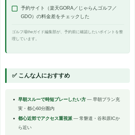
予約サイト（楽天GORA／じゃらんゴルフ／
GDO）の料金差をチェックした
ゴルフ場theガイド編集部が、予約前に確認したいポイントを整
理しています。
✅ こんな人におすすめ
早朝スルーで時短プレーしたい方
— 早朝プラン充
実・都心60分圏内
都心近郊でアクセス重視派
— 常磐道・谷和原ICか
ら近い