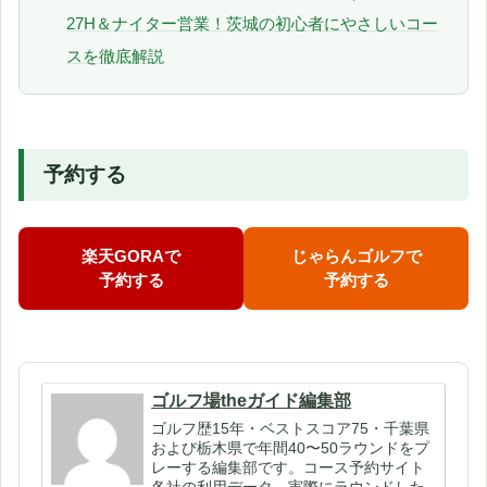
27H＆ナイター営業！茨城の初心者にやさしいコー
スを徹底解説
予約する
楽天GORAで
じゃらんゴルフで
予約する
予約する
ゴルフ場theガイド編集部
ゴルフ歴15年・ベストスコア75・千葉県
および栃木県で年間40〜50ラウンドをプ
レーする編集部です。コース予約サイト
各社の利用データ、実際にラウンドした