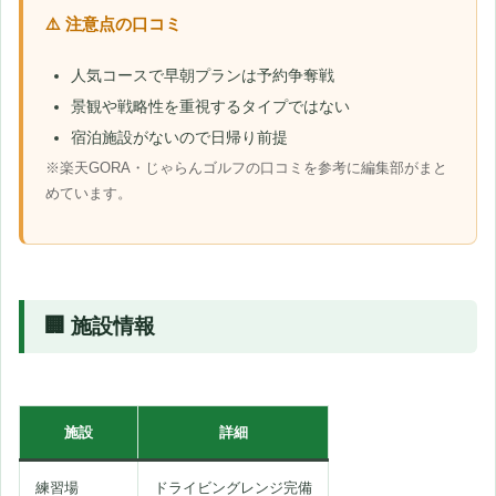
⚠️ 注意点の口コミ
人気コースで早朝プランは予約争奪戦
景観や戦略性を重視するタイプではない
宿泊施設がないので日帰り前提
※楽天GORA・じゃらんゴルフの口コミを参考に編集部がまと
めています。
🏢 施設情報
施設
詳細
練習場
ドライビングレンジ完備