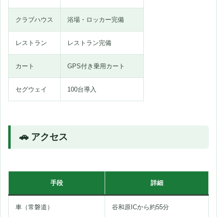
クラブハウス
浴場・ロッカー完備
レストラン
レストラン完備
カート
GPS付き乗用カート
セグウェイ
100台導入
🚗 アクセス
手段
詳細
車（常磐道）
谷和原ICから約55分