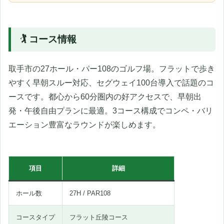
🏌️ コース情報
取手市の27ホール・パー108のゴルフ場。フラットで歩き
やすく早朝スルー対応、セグウェイ100台導入で話題のコ
ースです。都心から60分圏内の好アクセスで、早朝出
発・午後自由プランに最適。3コース構成でコンペ・バリ
エーション豊富なラウンドが楽しめます。
項目
詳細
ホール数
27H / PAR108
コースタイプ
フラット丘陵コース