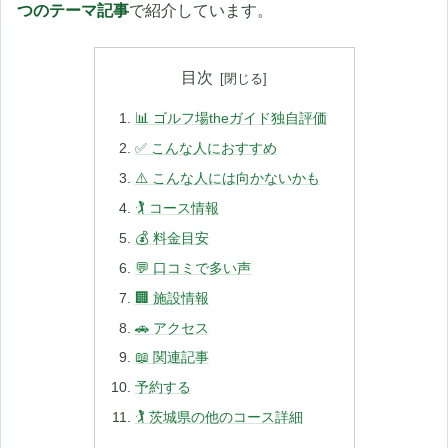
つのテーマ記事
で紹介しています。
目次
📊 ゴルフ場theガイド独自評価
✅ こんな人におすすめ
⚠️ こんな人には向かないかも
🏌️ コース情報
💰 料金目安
💬 口コミで多い声
🏢 施設情報
🚗 アクセス
📖 関連記事
予約する
🏌️ 茨城県の他のコース詳細