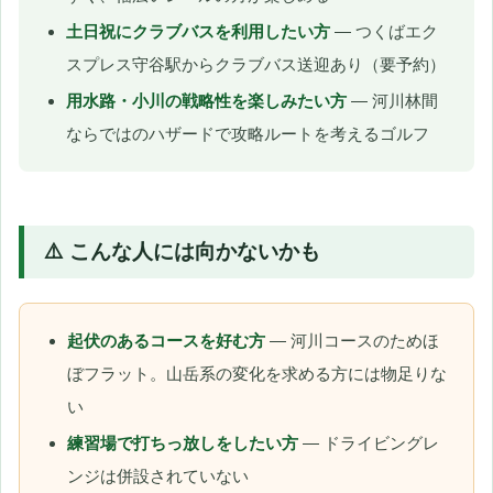
土日祝にクラブバスを利用したい方
— つくばエク
スプレス守谷駅からクラブバス送迎あり（要予約）
用水路・小川の戦略性を楽しみたい方
— 河川林間
ならではのハザードで攻略ルートを考えるゴルフ
⚠️ こんな人には向かないかも
起伏のあるコースを好む方
— 河川コースのためほ
ぼフラット。山岳系の変化を求める方には物足りな
い
練習場で打ちっ放しをしたい方
— ドライビングレ
ンジは併設されていない