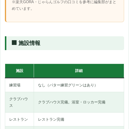
※楽天GORA・じゃらんゴルフの口コミを参考に編集部がまと
めています。
🏢 施設情報
施設
詳細
練習場
なし（パター練習グリーンはあり）
クラブハウ
クラブハウス完備。浴室・ロッカー完備
ス
レストラン
レストラン完備