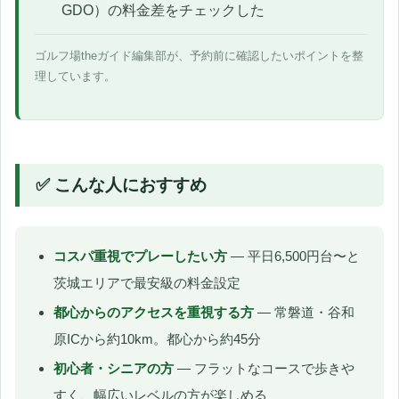
GDO）の料金差をチェックした
ゴルフ場theガイド編集部が、予約前に確認したいポイントを整
理しています。
✅ こんな人におすすめ
コスパ重視でプレーしたい方
— 平日6,500円台〜と
茨城エリアで最安級の料金設定
都心からのアクセスを重視する方
— 常磐道・谷和
原ICから約10km。都心から約45分
初心者・シニアの方
— フラットなコースで歩きや
すく、幅広いレベルの方が楽しめる