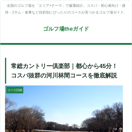
全国のゴルフ場を「エリア×テーマ」で厳選紹介。コスパ・初心者向け・接
待・2サム・食事など目的別にぴったりのコースが見つかるゴルフ場ガイド。
ゴルフ場theガイド
常総カントリー倶楽部｜都心から45分！
コスパ抜群の河川林間コースを徹底解説
コース詳細