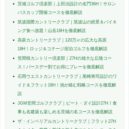
茨城ゴルフ倶楽部｜上田治設計の名門36H！サロン
パスカップ開催コースを徹底解説
筑波国際カントリークラブ｜筑波山の絶景＆バイキ
ング食べ放題！山岳18Hを徹底解説
高萩カントリークラブ｜120万㎡の広大な高原
18H！ロッジ＆コテージ宿泊ゴルフを徹底解説
笠間桜カントリー倶楽部｜27Hの雄大な丘陵コー
ス！バースデー割でお得にプレーを徹底解説
石岡ウエストカントリークラブ｜尾崎将司設計のワ
イド＆フラット18H！池が絡む戦略コースを徹底解
説
JGM笠間ゴルフクラブ｜ピート・ダイ設計27H！食
事も名建築も楽しめる茨城の名コースを徹底解説
ザ・インペリアルカントリークラブ｜フラット27H