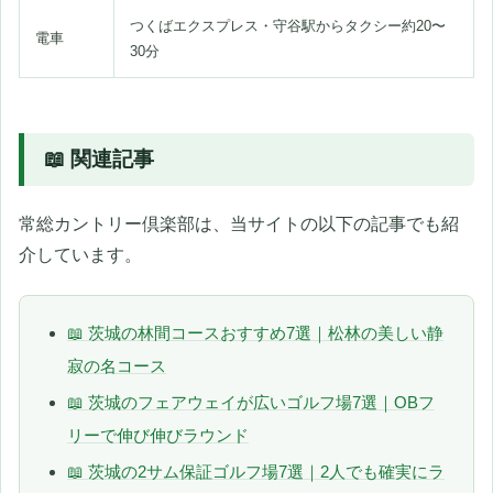
つくばエクスプレス・守谷駅からタクシー約20〜
電車
30分
📖 関連記事
常総カントリー倶楽部は、当サイトの以下の記事でも紹
介しています。
📖 茨城の林間コースおすすめ7選｜松林の美しい静
寂の名コース
📖 茨城のフェアウェイが広いゴルフ場7選｜OBフ
リーで伸び伸びラウンド
📖 茨城の2サム保証ゴルフ場7選｜2人でも確実にラ