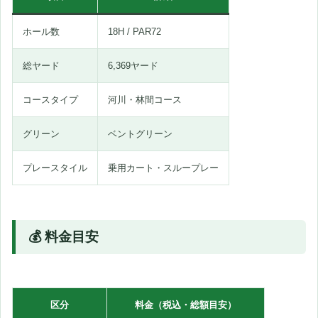
ホール数
18H / PAR72
総ヤード
6,369ヤード
コースタイプ
河川・林間コース
グリーン
ベントグリーン
プレースタイル
乗用カート・スループレー
💰 料金目安
区分
料金（税込・総額目安）