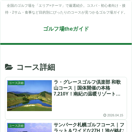
全国のゴルフ場を「エリア×テーマ」で厳選紹介。コスパ・初心者向け・接
待・2サム・食事など目的別にぴったりのコースが見つかるゴルフ場ガイド。
ゴルフ場theガイド
コース詳細
ラ・グレースゴルフ倶楽部 和歌
コース詳細
山コース｜国体開催の本格
7,210Y！南紀の温暖リゾートチ
ャンピオンコースを徹底解説
2026.04.15
サンパーク札幌ゴルフコース｜フ
コース詳細
ラット＆ワイドな27H！池が絡む