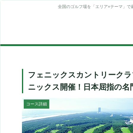
全国のゴルフ場を「エリア×テーマ」で
フェニックスカントリークラブ
ニックス開催！日本屈指の名門
コース詳細