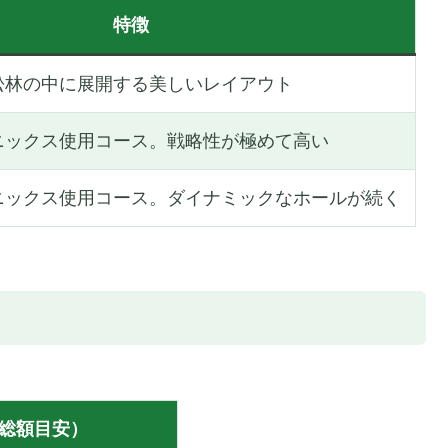
特徴
松林の中に展開する美しいレイアウト
ニックス使用コース。戦略性が極めて高い
ニックス使用コース。ダイナミックなホールが続く
総額目安）