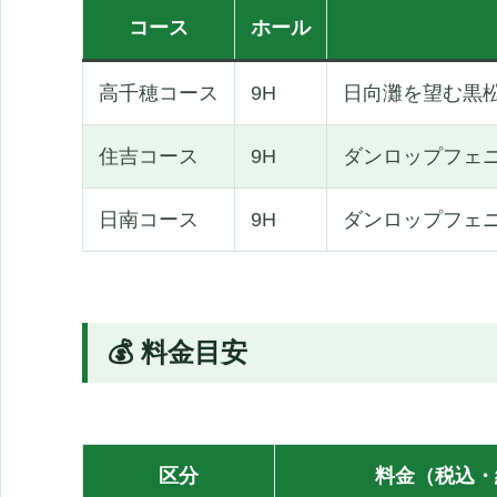
コース
ホール
高千穂コース
9H
日向灘を望む黒
住吉コース
9H
ダンロップフェ
日南コース
9H
ダンロップフェ
💰 料金目安
区分
料金（税込・