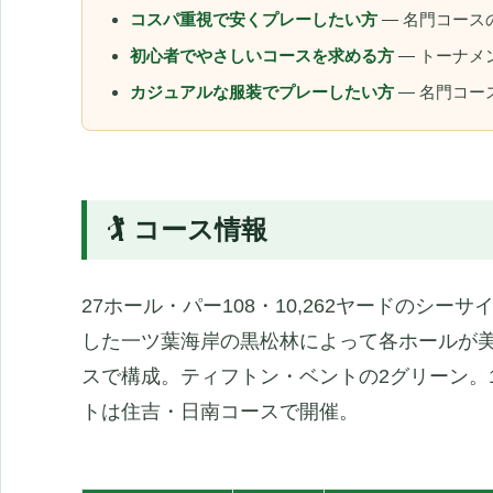
コスパ重視で安くプレーしたい方
— 名門コース
初心者でやさしいコースを求める方
— トーナメ
カジュアルな服装でプレーしたい方
— 名門コー
🏌️ コース情報
27ホール・パー108・10,262ヤードのシ
した一ツ葉海岸の黒松林によって各ホールが
スで構成。ティフトン・ベントの2グリーン。1
トは住吉・日南コースで開催。