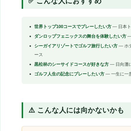
✅ こんな人におすすめ
世界トップ100コースでプレーしたい方
— 日本
ダンロップフェニックスの舞台を体験したい方
—
シーガイアリゾートでゴルフ旅行したい方
— ホ
ース
黒松林のシーサイドコースが好きな方
— 日向灘
ゴルフ人生の記念にプレーしたい方
— 一生に一
⚠️ こんな人には向かないかも