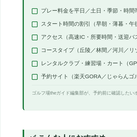
プレー料金を平日／土日・季節・時間
スタート時間の割引（早朝・薄暮・午
アクセス（高速IC・所要時間・送迎バ
コースタイプ（丘陵／林間／河川／リ
レンタルクラブ・練習場・カート（G
予約サイト（楽天GORA／じゃらんゴ
ゴルフ場theガイド編集部が、予約前に確認したい