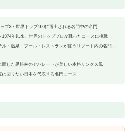
トップ3・世界トップ100に選出される名門中の名門
 1974年以来、世界のトッププロが戦ったコースに挑戦
テル・温泉・プール・レストランが揃うリゾート内の名門コ
に面した黒松林のセパレートが美しい本格リンクス風
度は回りたい日本を代表する名門コース