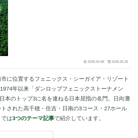
2026.04.08
2026.05.25
崎市に位置するフェニックス・シーガイア・リゾート
。1974年以来「ダンロップフェニックストーナメン
、日本のトップ3に名を連ねる日本屈指の名門。日向灘
トされた高千穂・住吉・日南の3コース・27ホール
トでは
3つのテーマ記事
で紹介しています。