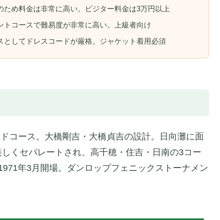
のため料金は非常に高い。ビジター料金は3万円以上
ントコースで難易度が非常に高い。上級者向け
スとしてドレスコードが厳格。ジャケット着用必須
ーサイドコース。大橋剛吉・大橋貞吉の設計。日向灘に面
美しくセパレートされ、高千穂・住吉・日南の3コー
971年3月開場。ダンロップフェニックストーナメン