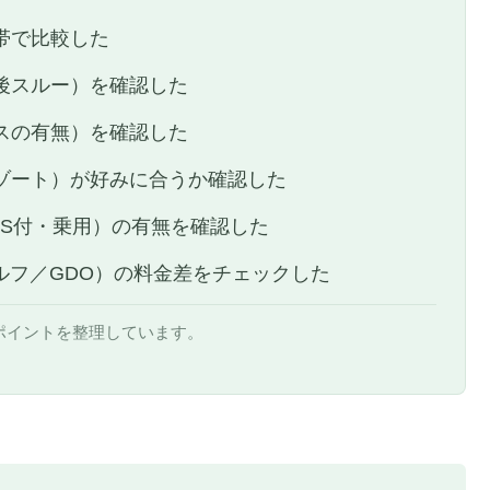
帯で比較した
後スルー）を確認した
スの有無）を確認した
ゾート）が好みに合うか確認した
PS付・乗用）の有無を確認した
ルフ／GDO）の料金差をチェックした
ポイントを整理しています。