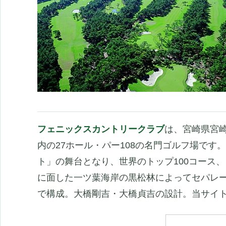
フェニックスカントリークラブ
は、宮崎県宮
内の27ホール・パー108の名門ゴルフ場です
ト」の舞台となり、世界のトップ100コース
に面した一ツ葉海岸の黒松林によってセパレー
で構成。大橋剛吉・大橋貞吉の設計。当サイ