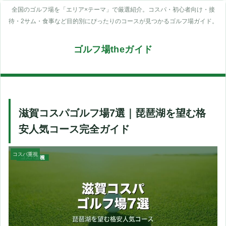
全国のゴルフ場を「エリア×テーマ」で厳選紹介。コスパ・初心者向け・接
待・2サム・食事など目的別にぴったりのコースが見つかるゴルフ場ガイド。
ゴルフ場theガイド
滋賀コスパゴルフ場7選｜琵琶湖を望む格
安人気コース完全ガイド
コスパ重視