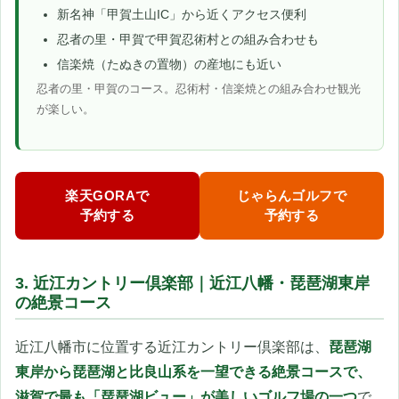
新名神「甲賀土山IC」から近くアクセス便利
忍者の里・甲賀で甲賀忍術村との組み合わせも
信楽焼（たぬきの置物）の産地にも近い
忍者の里・甲賀のコース。忍術村・信楽焼との組み合わせ観光
が楽しい。
楽天GORAで
じゃらんゴルフで
予約する
予約する
3. 近江カントリー倶楽部｜近江八幡・琵琶湖東岸
の絶景コース
近江八幡市に位置する近江カントリー倶楽部は、
琵琶湖
東岸から琵琶湖と比良山系を一望できる絶景コースで、
滋賀で最も「琵琶湖ビュー」が美しいゴルフ場の一つ
で