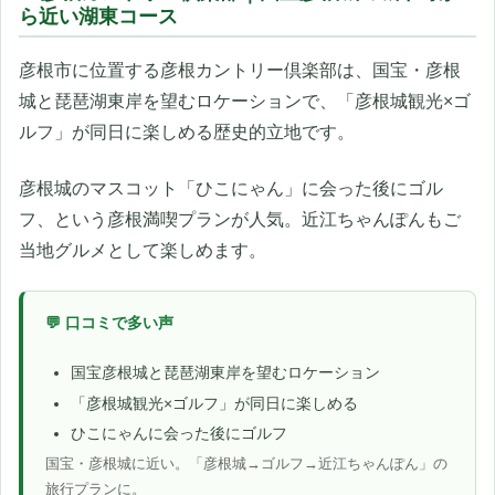
ら近い湖東コース
彦根市に位置する彦根カントリー倶楽部は、国宝・彦根
城と琵琶湖東岸を望むロケーションで、「彦根城観光×ゴ
ルフ」が同日に楽しめる歴史的立地です。
彦根城のマスコット「ひこにゃん」に会った後にゴル
フ、という彦根満喫プランが人気。近江ちゃんぽんもご
当地グルメとして楽しめます。
💬 口コミで多い声
国宝彦根城と琵琶湖東岸を望むロケーション
「彦根城観光×ゴルフ」が同日に楽しめる
ひこにゃんに会った後にゴルフ
国宝・彦根城に近い。「彦根城→ゴルフ→近江ちゃんぽん」の
旅行プランに。