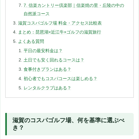
7. 信楽カントリー倶楽部｜信楽焼の里・丘陵の中の
自然派コース
滋賀コスパゴルフ場 料金・アクセス比較表
まとめ：琵琶湖×近江牛×ゴルフの滋賀旅行
よくある質問
平日の最安料金は？
土日でも安く回れるコースは？
食事付きプランはある？
初心者でもコスパコースは楽しめる？
レンタルクラブはある？
滋賀のコスパゴルフ場、何を基準に選ぶべ
き？