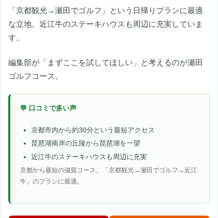
「京都観光→瀬田でゴルフ」という日帰りプランに最適
な立地。近江牛のステーキハウスも周辺に充実していま
す。
編集部が「まずここを試してほしい」と考えるのが瀬田
ゴルフコース。
💬 口コミで多い声
京都市内から約30分という最短アクセス
琵琶湖南岸の丘陵から琵琶湖を一望
近江牛のステーキハウスも周辺に充実
京都から最短の滋賀コース。「京都観光→瀬田でゴルフ→近江
牛」のプランに最適。