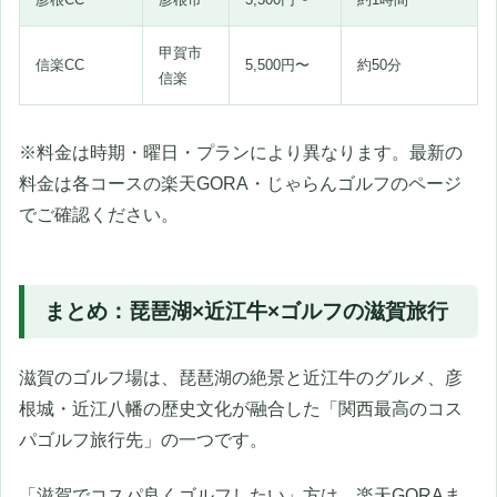
甲賀市
信楽CC
5,500円〜
約50分
信楽
※料金は時期・曜日・プランにより異なります。最新の
料金は各コースの楽天GORA・じゃらんゴルフのページ
でご確認ください。
まとめ：琵琶湖×近江牛×ゴルフの滋賀旅行
滋賀のゴルフ場は、琵琶湖の絶景と近江牛のグルメ、彦
根城・近江八幡の歴史文化が融合した「関西最高のコス
パゴルフ旅行先」の一つです。
「滋賀でコスパ良くゴルフしたい」方は、楽天GORAま