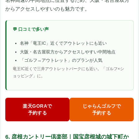
名神高速の中間地点に位置するため、大阪・名古屋双方
からアクセスしやすいのも魅力です。
💬 口コミで多い声
名神「竜王IC」近くでアウトレットにも近い
大阪・名古屋双方からアクセスしやすい中間地点
「ゴルフ→アウトレット」のプランが人気
竜王IC近くで三井アウトレットパークにも近い。「ゴルフ×シ
ョッピング」に。
楽天GORAで
じゃらんゴルフで
予約する
予約する
6. 彦根カントリー倶楽部｜国宝彦根城の城下町か