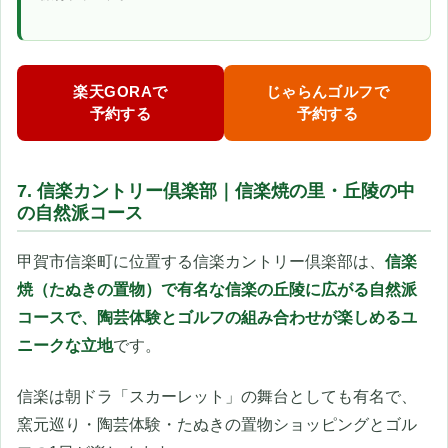
楽天GORAで
じゃらんゴルフで
予約する
予約する
7. 信楽カントリー倶楽部｜信楽焼の里・丘陵の中
の自然派コース
甲賀市信楽町に位置する信楽カントリー倶楽部は、
信楽
焼（たぬきの置物）で有名な信楽の丘陵に広がる自然派
コースで、陶芸体験とゴルフの組み合わせが楽しめるユ
ニークな立地
です。
信楽は朝ドラ「スカーレット」の舞台としても有名で、
窯元巡り・陶芸体験・たぬきの置物ショッピングとゴル