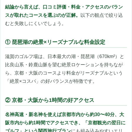
結論から言えば、口コミ評価・料金・アクセスのバラン
スが取れたコースを選ぶのが正解。
以下の観点で絞り込
むと失敗しにくいでしょう。
① 琵琶湖の絶景×リーズナブルな料金設定
滋賀のゴルフ場は、日本最大の湖・琵琶湖（670km²）と
比良山系・鈴鹿山脈を望む絶景ロケーションを持ちなが
ら、京都・大阪のコースより料金がリーズナブルという
「絶景×コスパ」の好バランスが特徴です。
② 京都・大阪から1時間の好アクセス
名神高速・新名神を使えば京都市内から約30〜40分、大
阪市内から約1時間でアクセスでき、「京都観光の翌日に
ゴルフ」という関西旅行プラン
にも組み込みやすいエリ