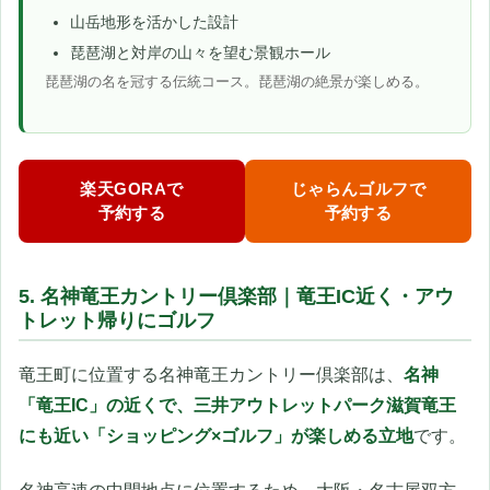
山岳地形を活かした設計
琵琶湖と対岸の山々を望む景観ホール
琵琶湖の名を冠する伝統コース。琵琶湖の絶景が楽しめる。
楽天GORAで
じゃらんゴルフで
予約する
予約する
5. 名神竜王カントリー倶楽部｜竜王IC近く・アウ
トレット帰りにゴルフ
竜王町に位置する名神竜王カントリー倶楽部は、
名神
「竜王IC」の近くで、三井アウトレットパーク滋賀竜王
にも近い「ショッピング×ゴルフ」が楽しめる立地
です。