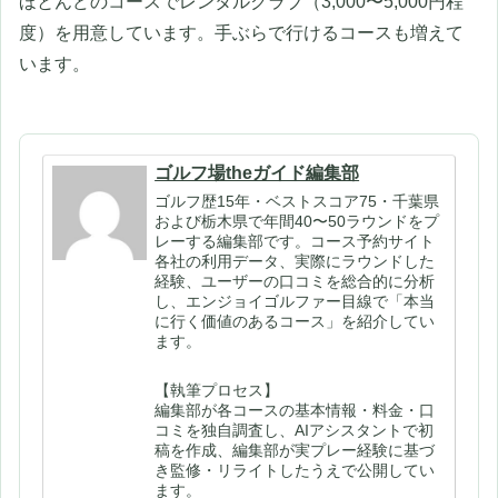
ほとんどのコースでレンタルクラブ（3,000〜5,000円程
度）を用意しています。手ぶらで行けるコースも増えて
います。
ゴルフ場theガイド編集部
ゴルフ歴15年・ベストスコア75・千葉県
および栃木県で年間40〜50ラウンドをプ
レーする編集部です。コース予約サイト
各社の利用データ、実際にラウンドした
経験、ユーザーの口コミを総合的に分析
し、エンジョイゴルファー目線で「本当
に行く価値のあるコース」を紹介してい
ます。
【執筆プロセス】
編集部が各コースの基本情報・料金・口
コミを独自調査し、AIアシスタントで初
稿を作成、編集部が実プレー経験に基づ
き監修・リライトしたうえで公開してい
ます。