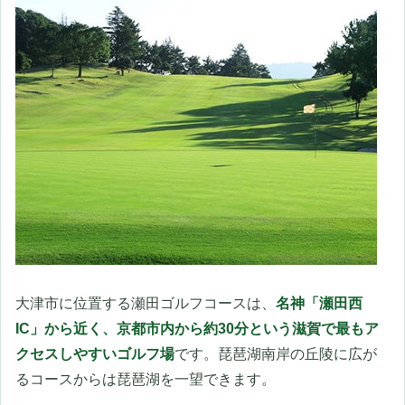
大津市に位置する瀬田ゴルフコースは、
名神「瀬田西
IC」から近く、京都市内から約30分という滋賀で最もア
クセスしやすいゴルフ場
です。琵琶湖南岸の丘陵に広が
るコースからは琵琶湖を一望できます。