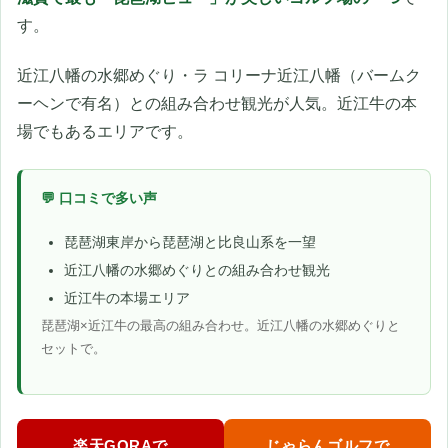
す。
近江八幡の水郷めぐり・ラ コリーナ近江八幡（バームク
ーヘンで有名）との組み合わせ観光が人気。近江牛の本
場でもあるエリアです。
💬 口コミで多い声
琵琶湖東岸から琵琶湖と比良山系を一望
近江八幡の水郷めぐりとの組み合わせ観光
近江牛の本場エリア
琵琶湖×近江牛の最高の組み合わせ。近江八幡の水郷めぐりと
セットで。
楽天GORAで
じゃらんゴルフで