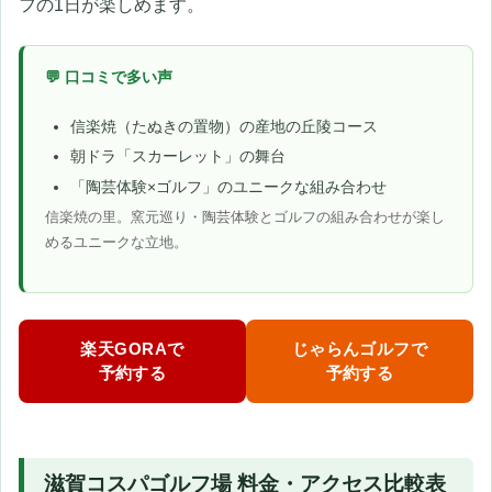
フの1日が楽しめます。
💬 口コミで多い声
信楽焼（たぬきの置物）の産地の丘陵コース
朝ドラ「スカーレット」の舞台
「陶芸体験×ゴルフ」のユニークな組み合わせ
信楽焼の里。窯元巡り・陶芸体験とゴルフの組み合わせが楽し
めるユニークな立地。
楽天GORAで
じゃらんゴルフで
予約する
予約する
滋賀コスパゴルフ場 料金・アクセス比較表