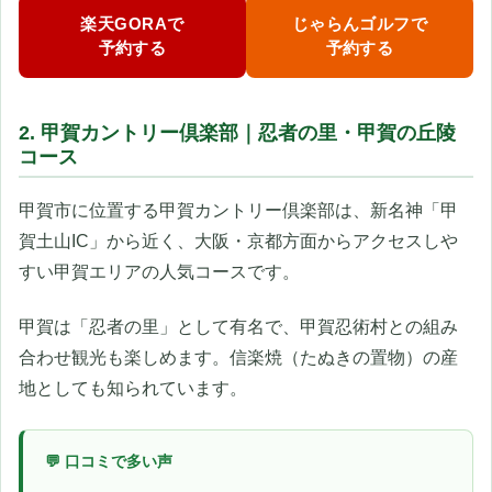
楽天GORAで
じゃらんゴルフで
予約する
予約する
2. 甲賀カントリー倶楽部｜忍者の里・甲賀の丘陵
コース
甲賀市に位置する甲賀カントリー倶楽部は、新名神「甲
賀土山IC」から近く、大阪・京都方面からアクセスしや
すい甲賀エリアの人気コースです。
甲賀は「忍者の里」として有名で、甲賀忍術村との組み
合わせ観光も楽しめます。信楽焼（たぬきの置物）の産
地としても知られています。
💬 口コミで多い声