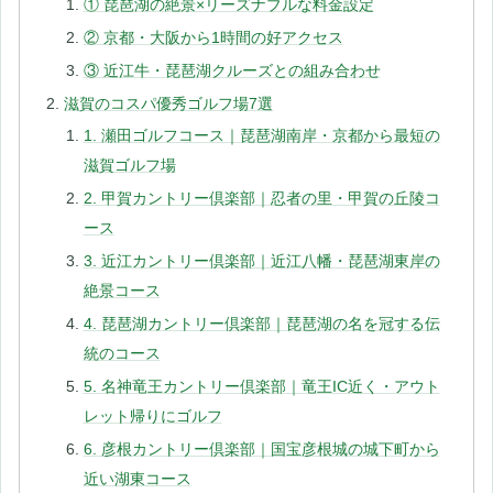
① 琵琶湖の絶景×リーズナブルな料金設定
② 京都・大阪から1時間の好アクセス
③ 近江牛・琵琶湖クルーズとの組み合わせ
滋賀のコスパ優秀ゴルフ場7選
1. 瀬田ゴルフコース｜琵琶湖南岸・京都から最短の
滋賀ゴルフ場
2. 甲賀カントリー倶楽部｜忍者の里・甲賀の丘陵コ
ース
3. 近江カントリー倶楽部｜近江八幡・琵琶湖東岸の
絶景コース
4. 琵琶湖カントリー倶楽部｜琵琶湖の名を冠する伝
統のコース
5. 名神竜王カントリー倶楽部｜竜王IC近く・アウト
レット帰りにゴルフ
6. 彦根カントリー倶楽部｜国宝彦根城の城下町から
近い湖東コース