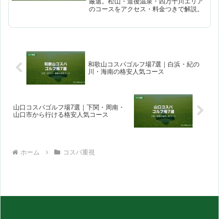
厳選。松山・道後温泉・四万十川エリア
のコースをアクセス・料金つきで解説。
和歌山コスパゴルフ場7選｜白浜・紀の
川・海南の格安人気コース
山口コスパゴルフ場7選｜下関・周南・
山口市から行ける格安人気コース
ホーム
コスパ重視