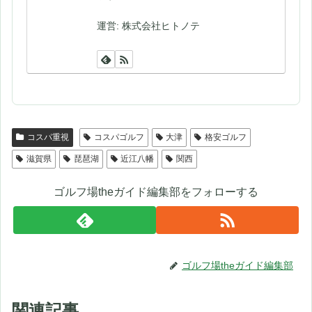
運営: 株式会社ヒトノテ
コスパ重視
コスパゴルフ
大津
格安ゴルフ
滋賀県
琵琶湖
近江八幡
関西
ゴルフ場theガイド編集部をフォローする
ゴルフ場theガイド編集部
関連記事