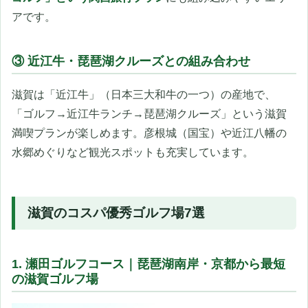
アです。
③ 近江牛・琵琶湖クルーズとの組み合わせ
滋賀は「近江牛」（日本三大和牛の一つ）の産地で、
「ゴルフ→近江牛ランチ→琵琶湖クルーズ」という滋賀
満喫プランが楽しめます。彦根城（国宝）や近江八幡の
水郷めぐりなど観光スポットも充実しています。
滋賀のコスパ優秀ゴルフ場7選
1. 瀬田ゴルフコース｜琵琶湖南岸・京都から最短
の滋賀ゴルフ場