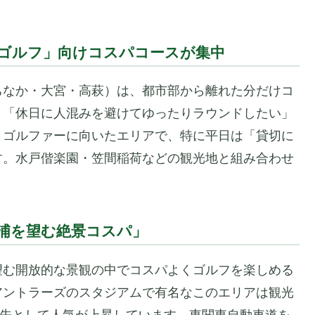
りゴルフ」向けコスパコースが集中
ちなか・大宮・高萩）は、都市部から離れた分だけコ
。「休日に人混みを避けてゆったりラウンドしたい」
うゴルファーに向いたエリアで、特に平日は「貸切に
す。水戸偕楽園・笠間稲荷などの観光地と組み合わせ
ヶ浦を望む絶景コスパ」
望む開放的な景観の中でコスパよくゴルフを楽しめる
アントラーズのスタジアムで有名なこのエリアは観光
行先として人気が上昇しています。東関東自動車道を