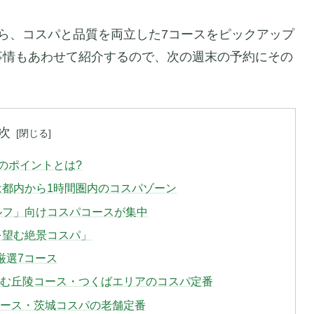
ら、コスパと品質を両立した7コースをピックアップ
事情もあわせて紹介するので、次の週末の予約にその
次
のポイントとは?
は都内から1時間圏内のコスパゾーン
ルフ」向けコスパコースが集中
を望む絶景コスパ」
厳選7コース
望む丘陵コース・つくばエリアのコスパ定番
コース・茨城コスパの老舗定番