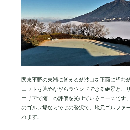
関東平野の東端に聳える筑波山を正面に望む
エットを眺めながらラウンドできる絶景と、
エリアで随一の評価を受けているコースです
のゴルフ場ならではの贅沢で、地元ゴルファ
れます。