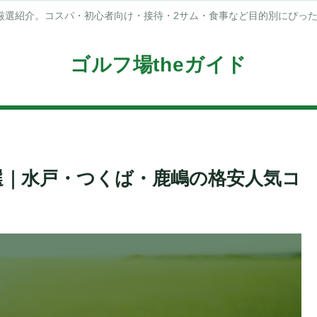
厳選紹介。コスパ・初心者向け・接待・2サム・食事など目的別にぴっ
ゴルフ場theガイド
選｜水戸・つくば・鹿嶋の格安人気コ