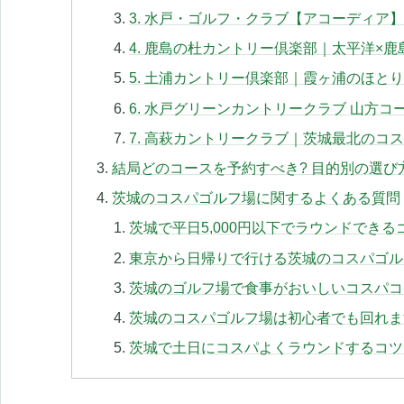
3. 水戸・ゴルフ・クラブ【アコーディ
4. 鹿島の杜カントリー倶楽部｜太平洋×
5. 土浦カントリー倶楽部｜霞ヶ浦のほと
6. 水戸グリーンカントリークラブ 山方
7. 高萩カントリークラブ｜茨城最北のコ
結局どのコースを予約すべき? 目的別の選び
茨城のコスパゴルフ場に関するよくある質問
茨城で平日5,000円以下でラウンドでき
東京から日帰りで行ける茨城のコスパゴル
茨城のゴルフ場で食事がおいしいコスパコ
茨城のコスパゴルフ場は初心者でも回れま
茨城で土日にコスパよくラウンドするコツ