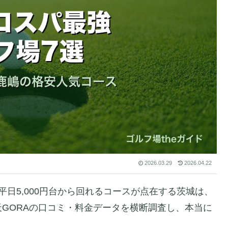
2026.03.29
2026.04.22
日5,000円台から回れるコースが点在する茨城は、
GORAの口コミ・料金データを横断調査し、本当に