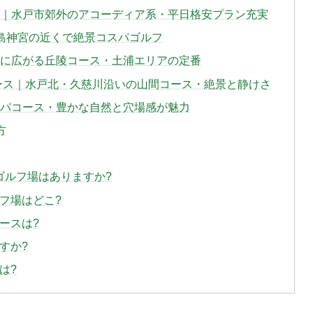
ア】｜水戸市郊外のアコーディア系・平日格安プラン充実
鹿島神宮の近くで絶景コスパゴルフ
りに広がる丘陵コース・土浦エリアの定番
コース｜水戸北・久慈川沿いの山間コース・絶景と静けさ
スパコース・豊かな自然と穴場感が魅力
方
るゴルフ場はありますか?
フ場はどこ?
ースは?
すか?
は?