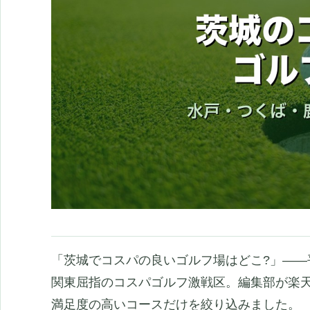
「茨城でコスパの良いゴルフ場はどこ?」――平
関東屈指のコスパゴルフ激戦区。編集部が楽天
満足度の高いコースだけを絞り込みました。