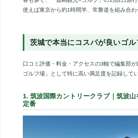
使えば東京から約1時間半、常磐道を組み合わ
茨城で本当にコスパが良いゴルフ
口コミ評価・料金・アクセスの3軸で編集部が
ゴルフ場」として特に高い満足度を記録して
1. 筑波国際カントリークラブ｜筑波
定番