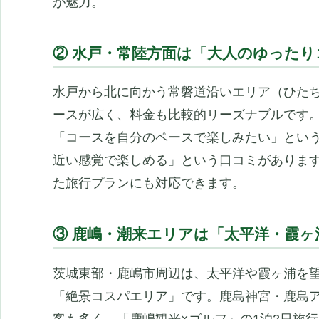
が魅力。
② 水戸・常陸方面は「大人のゆった
水戸から北に向かう常磐道沿いエリア（ひた
ースが広く、料金も比較的リーズナブルです
「コースを自分のペースで楽しみたい」とい
近い感覚で楽しめる」という口コミがありま
た旅行プランにも対応できます。
③ 鹿嶋・潮来エリアは「太平洋・霞
茨城東部・鹿嶋市周辺は、太平洋や霞ヶ浦を
「絶景コスパエリア」です。鹿島神宮・鹿島
客も多く、「鹿嶋観光×ゴルフ」の1泊2日旅