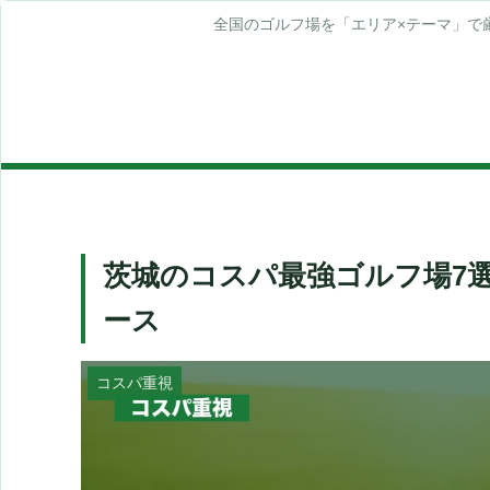
全国のゴルフ場を「エリア×テーマ」で
茨城のコスパ最強ゴルフ場7
ース
コスパ重視