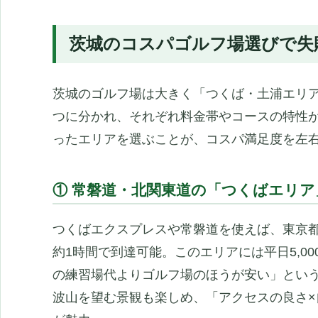
茨城のコスパゴルフ場選びで失
茨城のゴルフ場は大きく「つくば・土浦エリ
つに分かれ、それぞれ料金帯やコースの特性
ったエリアを選ぶことが、コスパ満足度を左
① 常磐道・北関東道の「つくばエリア
つくばエクスプレスや常磐道を使えば、東京
約1時間で到達可能。このエリアには平日5,0
の練習場代よりゴルフ場のほうが安い」とい
波山を望む景観も楽しめ、「アクセスの良さ×