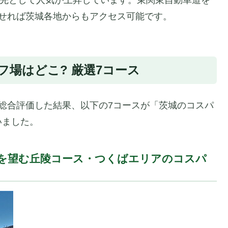
せれば茨城各地からもアクセス可能です。
場はどこ? 厳選7コース
総合評価した結果、以下の7コースが「茨城のコスパ
いました。
山を望む丘陵コース・つくばエリアのコスパ