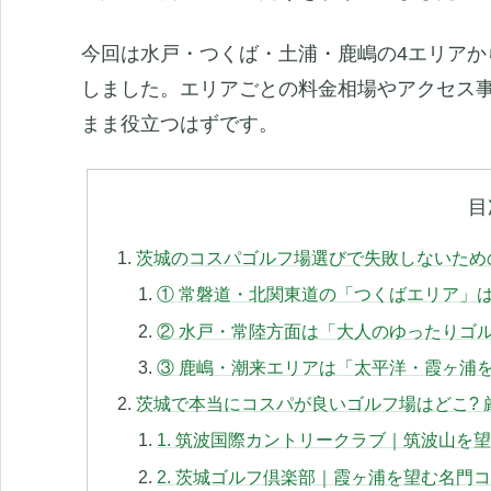
今回は水戸・つくば・土浦・鹿嶋の4エリアか
しました。エリアごとの料金相場やアクセス
まま役立つはずです。
目
茨城のコスパゴルフ場選びで失敗しないため
① 常磐道・北関東道の「つくばエリア」
② 水戸・常陸方面は「大人のゆったりゴ
③ 鹿嶋・潮来エリアは「太平洋・霞ヶ浦
茨城で本当にコスパが良いゴルフ場はどこ? 
1. 筑波国際カントリークラブ｜筑波山を
2. 茨城ゴルフ倶楽部｜霞ヶ浦を望む名門