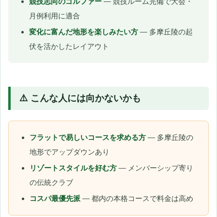
競技志向のゴルファー
— 競技ルーム完備で大会・
月例利用に適合
変化に富んだ地形を楽しみたい方
— 多摩丘陵の起
伏を活かしたレイアウト
⚠️ こんな人には向かないかも
フラットで易しいコースを求める方
— 多摩丘陵の
地形でアップダウンあり
リゾートスタイルを好む方
— メンバーシップ寄り
の伝統クラブ
コスパ最優先派
— 都内の本格コースで料金は高め