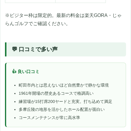
※ビジター枠は限定的。最新の料金は楽天GORA・じゃ
らんゴルフでご確認ください。
💬 口コミで多い声
👍 良い口コミ
町田市内とは思えないほど自然豊かで静かな環境
1961年開場の歴史あるコースで格調高い
練習場が15打席200ヤードと充実。打ち込めて満足
多摩丘陵の地形を活かしたホール配置が面白い
コースメンテナンスが常に高水準