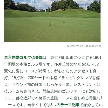
2026.04.10
2026.05.25
東京国際ゴルフ倶楽部
は、東京都町田市に位置する1961
年開場の本格ゴルフ場です。多摩丘陵の地形を活かした
変化に富むコースが特徴で、都心からのアクセスも良
好。15打席・200ヤードの本格ドライビングレンジを備
え、ラウンド前の練習もしっかり可能。レストラン・競
技ルームも完備され、競技志向のゴルファーにも対応し
ます。都心近郊で本格派の丘陵コースを楽しめる貴重な1
コースです。当サイトでは
3つのテーマ記事
で紹介してい