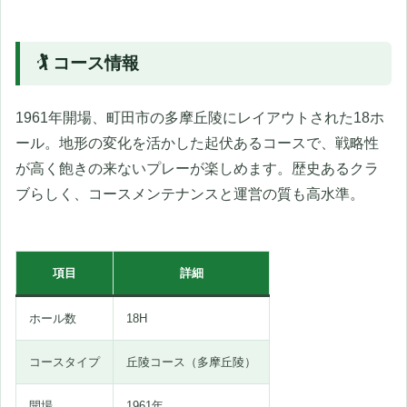
🏌️ コース情報
1961年開場、町田市の多摩丘陵にレイアウトされた18ホ
ール。地形の変化を活かした起伏あるコースで、戦略性
が高く飽きの来ないプレーが楽しめます。歴史あるクラ
ブらしく、コースメンテナンスと運営の質も高水準。
項目
詳細
ホール数
18H
コースタイプ
丘陵コース（多摩丘陵）
開場
1961年