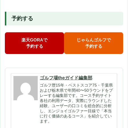
予約する
楽天GORAで
じゃらんゴルフで
予約する
予約する
ゴルフ場theガイド編集部
ゴルフ歴15年・ベストスコア75・千葉県
および栃木県で年間40〜50ラウンドをプ
レーする編集部です。コース予約サイト
各社の利用データ、実際にラウンドした
経験、ユーザーの口コミを総合的に分析
し、エンジョイゴルファー目線で「本当
に行く価値のあるコース」を紹介してい
ます。