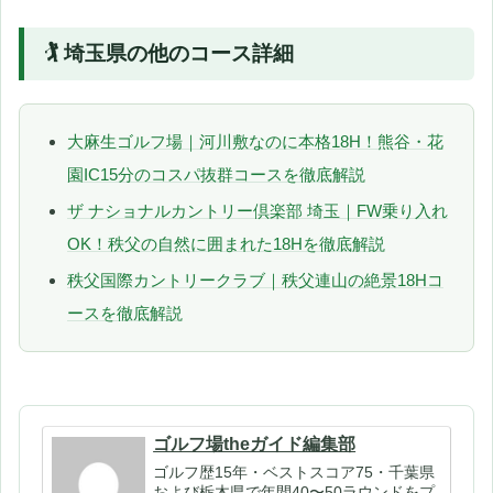
🏌️ 埼玉県の他のコース詳細
大麻生ゴルフ場｜河川敷なのに本格18H！熊谷・花
園IC15分のコスパ抜群コースを徹底解説
ザ ナショナルカントリー倶楽部 埼玉｜FW乗り入れ
OK！秩父の自然に囲まれた18Hを徹底解説
秩父国際カントリークラブ｜秩父連山の絶景18Hコ
ースを徹底解説
ゴルフ場theガイド編集部
ゴルフ歴15年・ベストスコア75・千葉県
および栃木県で年間40〜50ラウンドをプ