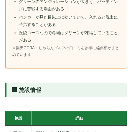
グリーンのアンジュレーションが大きく、パッティン
グに苦戦する場面がある
バンカーが見た目以上に効いていて、入れると脱出に
苦労することがある
丘陵コースなので冬場はグリーンが凍結していること
がある
※楽天GORA・じゃらんゴルフの口コミを参考に編集部がまと
めています。
🏢 施設情報
施設
詳細