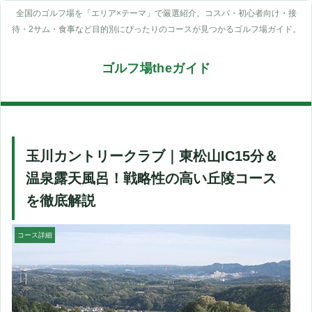
全国のゴルフ場を「エリア×テーマ」で厳選紹介。コスパ・初心者向け・接
待・2サム・食事など目的別にぴったりのコースが見つかるゴルフ場ガイド。
ゴルフ場theガイド
玉川カントリークラブ｜東松山IC15分＆
温泉露天風呂！戦略性の高い丘陵コース
を徹底解説
コース詳細