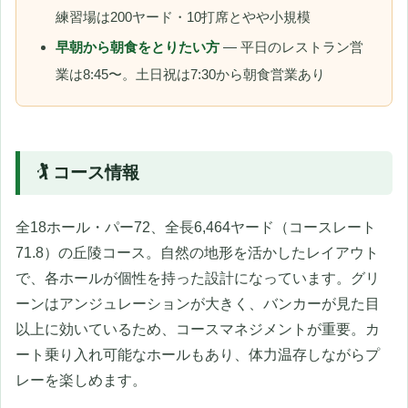
練習場は200ヤード・10打席とやや小規模
早朝から朝食をとりたい方
— 平日のレストラン営
業は8:45〜。土日祝は7:30から朝食営業あり
🏌️ コース情報
全18ホール・パー72、全長6,464ヤード（コースレート
71.8）の丘陵コース。自然の地形を活かしたレイアウト
で、各ホールが個性を持った設計になっています。グリ
ーンはアンジュレーションが大きく、バンカーが見た目
以上に効いているため、コースマネジメントが重要。カ
ート乗り入れ可能なホールもあり、体力温存しながらプ
レーを楽しめます。