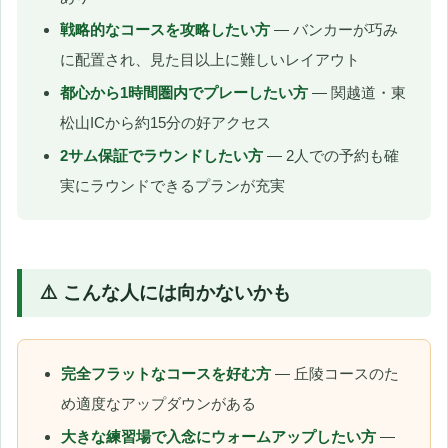
戦略的なコースを攻略したい方
— バンカーが巧み
に配置され、見た目以上に難しいレイアウト
都心から1時間圏内でプレーしたい方
— 関越道・東
松山ICから約15分の好アクセス
2サム保証でラウンドしたい方
— 2人での予約も確
実にラウンドできるプランが充実
⚠️ こんな人には向かないかも
完全フラットなコースを好む方
— 丘陵コースのた
め適度なアップダウンがある
大きな練習場で入念にウォームアップしたい方
—