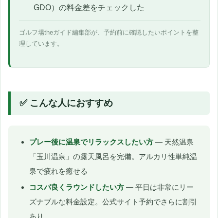
GDO）の料金差をチェックした
ゴルフ場theガイド編集部が、予約前に確認したいポイントを整
理しています。
✅ こんな人におすすめ
プレー後に温泉でリラックスしたい方
— 天然温泉
「玉川温泉」の露天風呂を完備。アルカリ性単純温
泉で疲れを癒せる
コスパ良くラウンドしたい方
— 平日は非常にリー
ズナブルな料金設定。公式サイト予約でさらに割引
あり