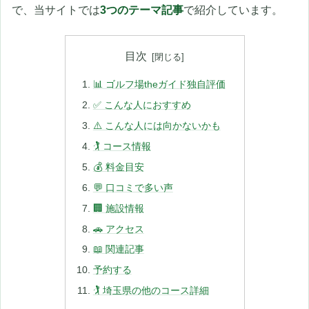
で、当サイトでは
3つのテーマ記事
で紹介しています。
目次
📊 ゴルフ場theガイド独自評価
✅ こんな人におすすめ
⚠️ こんな人には向かないかも
🏌️ コース情報
💰 料金目安
💬 口コミで多い声
🏢 施設情報
🚗 アクセス
📖 関連記事
予約する
🏌️ 埼玉県の他のコース詳細