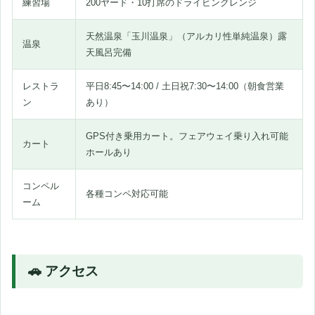
練習場
200ヤード・10打席のドライビングレンジ
天然温泉「玉川温泉」（アルカリ性単純温泉）露
温泉
天風呂完備
レストラ
平日8:45〜14:00 / 土日祝7:30〜14:00（朝食営業
ン
あり）
GPS付き乗用カート。フェアウェイ乗り入れ可能
カート
ホールあり
コンペル
各種コンペ対応可能
ーム
🚗 アクセス