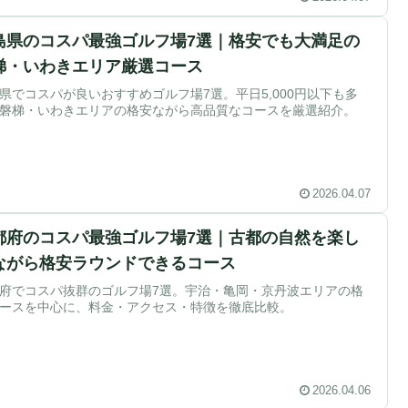
島県のコスパ最強ゴルフ場7選｜格安でも大満足の
梯・いわきエリア厳選コース
県でコスパが良いおすすめゴルフ場7選。平日5,000円以下も多
磐梯・いわきエリアの格安ながら高品質なコースを厳選紹介。
2026.04.07
都府のコスパ最強ゴルフ場7選｜古都の自然を楽し
ながら格安ラウンドできるコース
府でコスパ抜群のゴルフ場7選。宇治・亀岡・京丹波エリアの格
ースを中心に、料金・アクセス・特徴を徹底比較。
2026.04.06