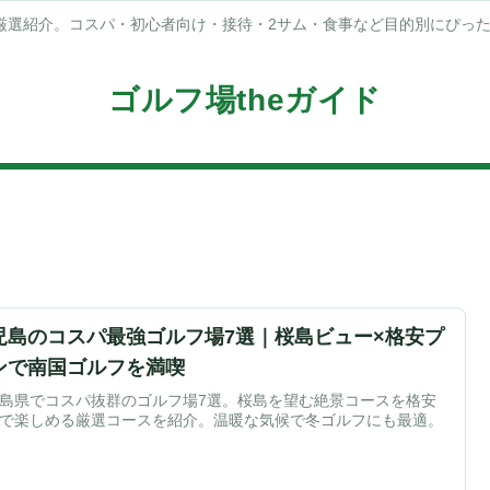
厳選紹介。コスパ・初心者向け・接待・2サム・食事など目的別にぴっ
ゴルフ場theガイド
児島のコスパ最強ゴルフ場7選｜桜島ビュー×格安プ
ンで南国ゴルフを満喫
島県でコスパ抜群のゴルフ場7選。桜島を望む絶景コースを格安
で楽しめる厳選コースを紹介。温暖な気候で冬ゴルフにも最適。