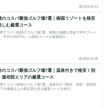
2026.04.14
崎のコスパ最強ゴルフ場7選｜南国リゾートを格安
楽しむ厳選コース
県でコスパ抜群のゴルフ場7選。南国の温暖な気候で年中プレー
、平日5,000円台～の格安コースを厳選紹介。
2026.04.08
分のコスパ最強ゴルフ場7選｜温泉付きで格安！別
・湯布院エリアの厳選コース
県でコスパ抜群のゴルフ場7選。温泉付きで格安、別府・湯布院
アの価格以上の満足度を誇る厳選コースを紹介。