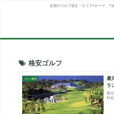
全国のゴルフ場を「エリア×テーマ」で
格安ゴルフ
鹿
コスパ重視
ラ
鹿児
料金