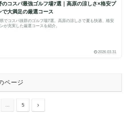
野のコスパ最強ゴルフ場7選｜高原の涼しさ×格安プ
ンで大満足の厳選コース
県でコスパ抜群のゴルフ場7選。高原の涼しさで夏も快適、格安
ンが充実した厳選コースを紹介。
2026.03.31
のページ
次
…
5
へ