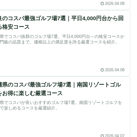
2026.04.08
良のコスパ最強ゴルフ場7選｜平日4,000円台から回
る格安コース
県でコスパ抜群のゴルフ場7選。平日4,000円台～の格安コースか
門級の品質まで、価格以上の満足度を誇る厳選コースを紹介。
2026.04.08
縄県のコスパ最強ゴルフ場7選｜南国リゾートゴル
をお得に楽しむ厳選コース
県でコスパが良いおすすめゴルフ場7選。南国リゾートゴルフを
で楽しめるコースを厳選紹介。
2026.04.07