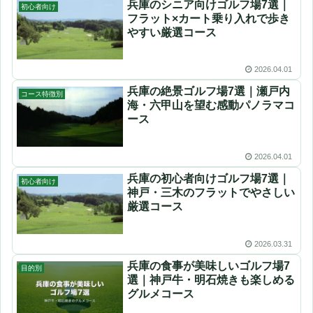
兵庫のシニア向けゴルフ場7選｜
初心者向け
フラット×カート乗り入れで歩き
やすい厳選コース
2026.04.01
兵庫の絶景ゴルフ場7選｜瀬戸内
コース特徴別
海・六甲山を望む感動パノラマコ
ース
2026.04.01
兵庫の初心者向けゴルフ場7選｜
初心者向け
神戸・三木のフラットでやさしい
厳選コース
2026.03.31
兵庫の食事が美味しいゴルフ場7
目的別
選｜神戸牛・明石焼きも楽しめる
グルメコース