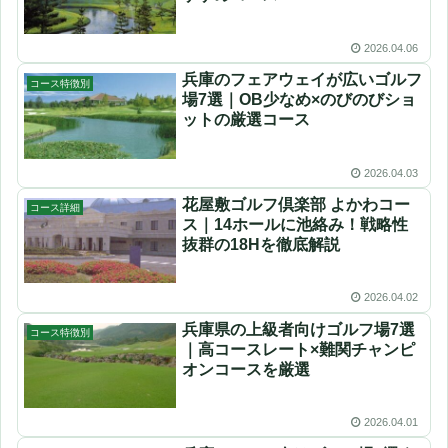
2026.04.06
兵庫のフェアウェイが広いゴルフ
コース特徴別
場7選｜OB少なめ×のびのびショ
ットの厳選コース
2026.04.03
花屋敷ゴルフ倶楽部 よかわコー
コース詳細
ス｜14ホールに池絡み！戦略性
抜群の18Hを徹底解説
2026.04.02
兵庫県の上級者向けゴルフ場7選
コース特徴別
｜高コースレート×難関チャンピ
オンコースを厳選
2026.04.01