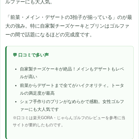
ルファーにも大人気。
「前菜・メイン・デザートの3拍子が揃っている」のが最
大の強み。特に自家製チーズケーキとプリンはゴルファ
ーの間で話題になるほどの完成度です。
💬 口コミで多い声
自家製チーズケーキが絶品！メインもデザートもレベ
ルが高い
前菜からデザートまで全てがハイクオリティ。トータ
ルの満足度が最高
シェフ手作りのプリンがなめらかで感動。女性ゴルフ
ァーにも大人気です
※口コミは楽天GORA・じゃらんゴルフのレビューを参考に当
サイトが要約したものです。