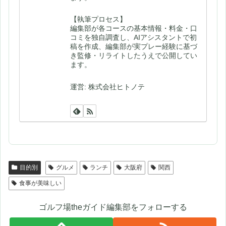
【執筆プロセス】
編集部が各コースの基本情報・料金・口
コミを独自調査し、AIアシスタントで初
稿を作成、編集部が実プレー経験に基づ
き監修・リライトしたうえで公開してい
ます。
運営: 株式会社ヒトノテ
目的別
グルメ
ランチ
大阪府
関西
食事が美味しい
ゴルフ場theガイド編集部をフォローする