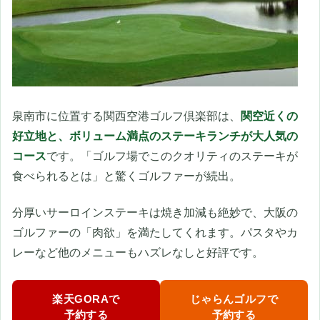
泉南市に位置する関西空港ゴルフ倶楽部は、
関空近くの
好立地と、ボリューム満点のステーキランチが大人気の
コース
です。「ゴルフ場でこのクオリティのステーキが
食べられるとは」と驚くゴルファーが続出。
分厚いサーロインステーキは焼き加減も絶妙で、大阪の
ゴルファーの「肉欲」を満たしてくれます。パスタやカ
レーなど他のメニューもハズレなしと好評です。
楽天GORAで
じゃらんゴルフで
予約する
予約する