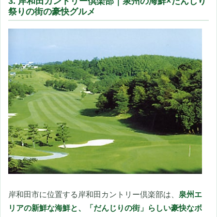
3. 岸和田カントリー倶楽部｜泉州の海鮮×だんじり
祭りの街の豪快グルメ
岸和田市に位置する岸和田カントリー倶楽部は、
泉州エ
リアの新鮮な海鮮と、「だんじりの街」らしい豪快なボ