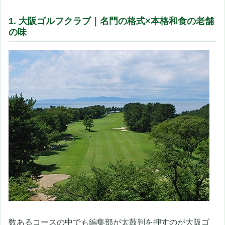
1. 大阪ゴルフクラブ｜名門の格式×本格和食の老舗
の味
数あるコースの中でも編集部が太鼓判を押すのが大阪ゴ