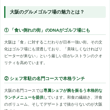
大阪のグルメゴルフ場の魅力とは？
① 「食い倒れの街」のDNAがゴルフ場にも
大阪は「食」に対するこだわりが日本一強い街。その文
化はゴルフ場にも浸透しており、「美味しくなければリ
ピーターが来ない」という厳しい目がレストランのクオ
リティを高めています。
② シェフ常駐の名門コースで本格ランチ
大阪の名門コースでは
専属シェフが腕を振るう本格的な
ランチメニューを提供
しています。和食の繊細さ、洋食
のボリューム、そしてデザートまで抜かりないのが大阪