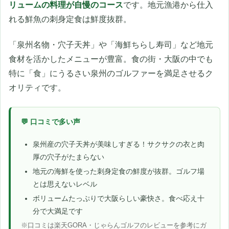
リュームの料理が自慢のコース
です。地元漁港から仕入
れる鮮魚の刺身定食は鮮度抜群。
「泉州名物・穴子天丼」や「海鮮ちらし寿司」など地元
食材を活かしたメニューが豊富。食の街・大阪の中でも
特に「食」にうるさい泉州のゴルファーを満足させるク
オリティです。
💬 口コミで多い声
泉州産の穴子天丼が美味しすぎる！サクサクの衣と肉
厚の穴子がたまらない
地元の海鮮を使った刺身定食の鮮度が抜群。ゴルフ場
とは思えないレベル
ボリュームたっぷりで大阪らしい豪快さ。食べ応え十
分で大満足です
※口コミは楽天GORA・じゃらんゴルフのレビューを参考にガ