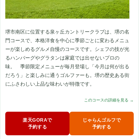
堺市南区に位置する泉ヶ丘カントリークラブは、堺の名
門コースで、本格洋食を中心に季節ごとに変わるメニュ
ーが楽しめるグルメ自慢のコースです。シェフの技が光
るハンバーグやグラタンは家庭では出せないプロの
味。 季節限定メニューが毎月登場し「今月は何が出る
だろう」と楽しみに通うゴルファーも。堺の歴史ある街
にふさわしい上品な味わいが特徴です。
このコースの詳細を見る →
楽天GORAで
じゃらんゴルフで
予約する
予約する