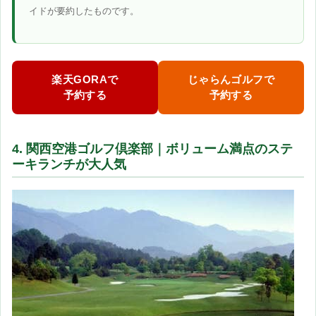
イドが要約したものです。
楽天GORAで
じゃらんゴルフで
予約する
予約する
4. 関西空港ゴルフ倶楽部｜ボリューム満点のステ
ーキランチが大人気