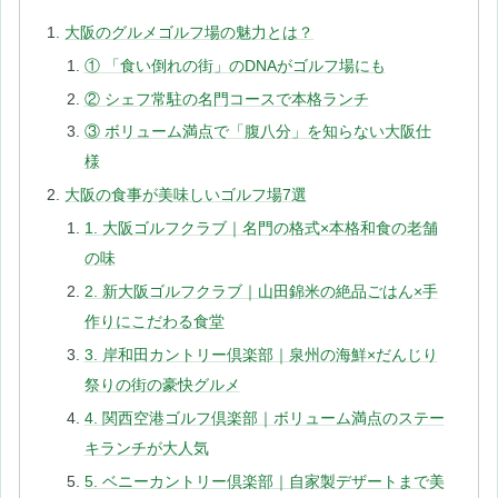
大阪のグルメゴルフ場の魅力とは？
① 「食い倒れの街」のDNAがゴルフ場にも
② シェフ常駐の名門コースで本格ランチ
③ ボリューム満点で「腹八分」を知らない大阪仕
様
大阪の食事が美味しいゴルフ場7選
1. 大阪ゴルフクラブ｜名門の格式×本格和食の老舗
の味
2. 新大阪ゴルフクラブ｜山田錦米の絶品ごはん×手
作りにこだわる食堂
3. 岸和田カントリー倶楽部｜泉州の海鮮×だんじり
祭りの街の豪快グルメ
4. 関西空港ゴルフ倶楽部｜ボリューム満点のステー
キランチが大人気
5. ベニーカントリー倶楽部｜自家製デザートまで美