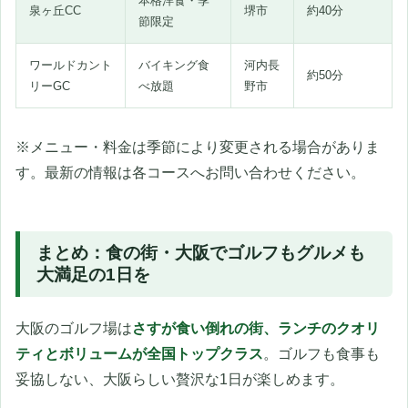
本格洋食・季
泉ヶ丘CC
堺市
約40分
節限定
ワールドカント
バイキング食
河内長
約50分
リーGC
べ放題
野市
※メニュー・料金は季節により変更される場合がありま
す。最新の情報は各コースへお問い合わせください。
まとめ：食の街・大阪でゴルフもグルメも
大満足の1日を
大阪のゴルフ場は
さすが食い倒れの街、ランチのクオリ
ティとボリュームが全国トップクラス
。ゴルフも食事も
妥協しない、大阪らしい贅沢な1日が楽しめます。