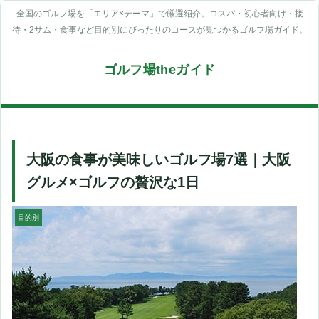
全国のゴルフ場を「エリア×テーマ」で厳選紹介。コスパ・初心者向け・接
待・2サム・食事など目的別にぴったりのコースが見つかるゴルフ場ガイド。
ゴルフ場theガイド
大阪の食事が美味しいゴルフ場7選｜大阪
グルメ×ゴルフの贅沢な1日
目的別