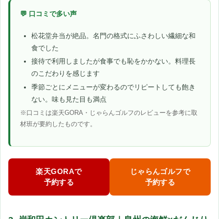
💬 口コミで多い声
松花堂弁当が絶品。名門の格式にふさわしい繊細な和
食でした
接待で利用しましたが食事でも恥をかかない。料理長
のこだわりを感じます
季節ごとにメニューが変わるのでリピートしても飽き
ない。味も見た目も満点
※口コミは楽天GORA・じゃらんゴルフのレビューを参考に取
材班が要約したものです。
楽天GORAで
じゃらんゴルフで
予約する
予約する