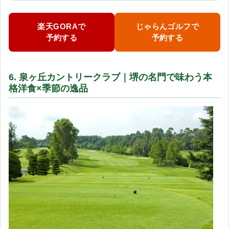
楽天GORAで
じゃらんゴルフで
予約する
予約する
6. 泉ヶ丘カントリークラブ｜堺の名門で味わう本
格洋食×季節の逸品