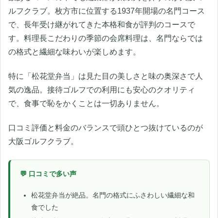
ルフクラブ。枚方市に位置する1937年開場の名門コース
で、長年受け継がれてきた本格和食が評判のコースで
す。料理長こだわりの季節の会席料理は、名門ならでは
の格式と繊細な味わいが楽しめます。
特に「松花堂弁当」は見た目の美しさと味の奥深さで人
気の逸品。接待ゴルフでの利用にも安心のクオリティ
で、食事で恥をかくことは一切ありません。
口コミ評価と料金のバランスで頭ひとつ抜けているのが
大阪ゴルフクラブ。
💬 口コミで多い声
松花堂弁当が絶品。名門の格式にふさわしい繊細な和
食でした