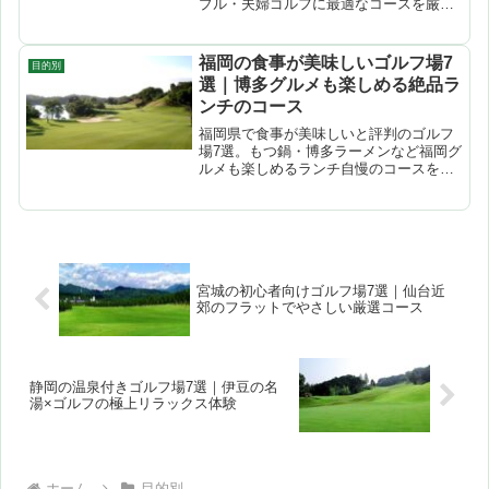
プル・夫婦ゴルフに最適なコースを厳
選。
福岡の食事が美味しいゴルフ場7
目的別
選｜博多グルメも楽しめる絶品ラ
ンチのコース
福岡県で食事が美味しいと評判のゴルフ
場7選。もつ鍋・博多ラーメンなど福岡グ
ルメも楽しめるランチ自慢のコースを厳
選紹介。
宮城の初心者向けゴルフ場7選｜仙台近
郊のフラットでやさしい厳選コース
静岡の温泉付きゴルフ場7選｜伊豆の名
湯×ゴルフの極上リラックス体験
ホーム
目的別