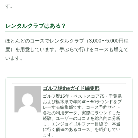
す。
レンタルクラブはある？
ほとんどのコースでレンタルクラブ（3,000〜5,000円程
度）を用意しています。手ぶらで行けるコースも増えて
います。
ゴルフ場theガイド編集部
ゴルフ歴15年・ベストスコア75・千葉県
および栃木県で年間40〜50ラウンドをプ
レーする編集部です。コース予約サイト
各社の利用データ、実際にラウンドした
経験、ユーザーの口コミを総合的に分析
し、エンジョイゴルファー目線で「本当
に行く価値のあるコース」を紹介してい
ます。