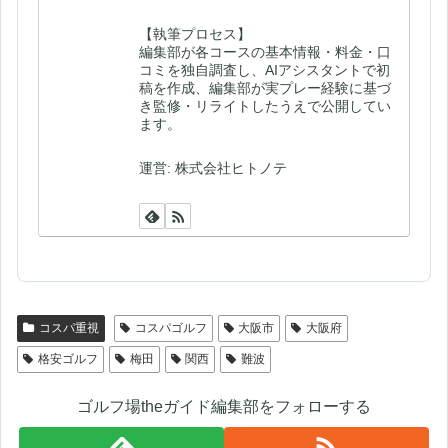
【執筆プロセス】
編集部が各コースの基本情報・料金・口
コミを独自調査し、AIアシスタントで初
稿を作成、編集部が実プレー経験に基づ
き監修・リライトしたうえで公開してい
ます。
運営: 株式会社ヒトノテ
コスパ重視
コスパゴルフ
大阪市
大阪府
格安ゴルフ
梅田
関西
難波
ゴルフ場theガイド編集部をフォローする