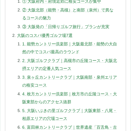
① 大阪府内・府境近郊に格安コースが集中
② 大阪北部（能勢・高槻）と南部（泉州）で異な
るコースの魅力
③ 大阪発の「日帰りゴルフ旅行」プランが充実
大阪のコスパ優秀ゴルフ場7選
1. 能勢カントリー倶楽部｜大阪最北部・能勢の大自
然の中でコスパ最高のラウンド
2. 大阪ゴルフクラブ｜高槻市の丘陵コース・大阪北
摂エリアの定番人気コース
3. 泉ヶ丘カントリークラブ｜大阪南部・泉州エリア
の格安コース
4. 枚方カントリー倶楽部｜枚方市の丘陵コース・大
阪東部からのアクセス抜群
5. 大阪いぶきの里ゴルフクラブ｜大阪東部・八尾・
柏原エリアの穴場コース
6. 富田林カントリークラブ｜世界遺産「百舌鳥・古