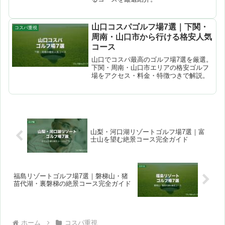
山口コスパゴルフ場7選｜下関・
コスパ重視
周南・山口市から行ける格安人気
コース
山口でコスパ最高のゴルフ場7選を厳選。
下関・周南・山口市エリアの格安ゴルフ
場をアクセス・料金・特徴つきで解説。
山梨・河口湖リゾートゴルフ場7選｜富
士山を望む絶景コース完全ガイド
福島リゾートゴルフ場7選｜磐梯山・猪
苗代湖・裏磐梯の絶景コース完全ガイド
ホーム
コスパ重視