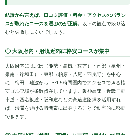
結論から言えば、口コミ評価・料金・アクセスのバラン
スが取れたコースを選ぶのが正解。
以下の観点で絞り込
むと失敗しにくいでしょう。
① 大阪府内・府境近郊に格安コースが集中
大阪府内には北部（能勢・高槻・枚方）・南部（泉州・
泉南・岸和田）・東部（柏原・八尾・羽曳野）を中心
に、梅田・難波から1〜1.5時間圏内でアクセスできる格
安ゴルフ場が多数点在しています。阪神高速・近畿自動
車道・西名阪道・阪和道などの高速道路網を活用すれ
ば、渋滞を避ける時間帯に出発することで効率的に移動
できます。