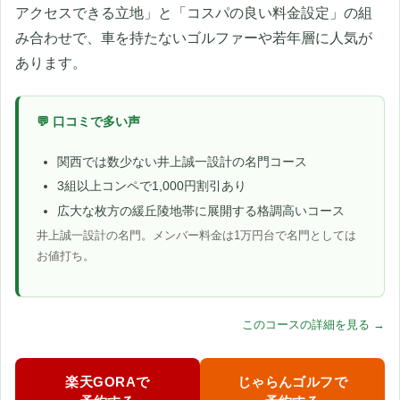
アクセスできる立地」と「コスパの良い料金設定」の組
み合わせで、車を持たないゴルファーや若年層に人気が
あります。
💬 口コミで多い声
関西では数少ない井上誠一設計の名門コース
3組以上コンペで1,000円割引あり
広大な枚方の緩丘陵地帯に展開する格調高いコース
井上誠一設計の名門。メンバー料金は1万円台で名門としては
お値打ち。
このコースの詳細を見る →
楽天GORAで
じゃらんゴルフで