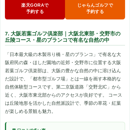
楽天GORAで
じゃらんゴルフで
予約する
予約する
7. 大阪若葉ゴルフ倶楽部｜大阪北東部・交野市の
丘陵コース・星のブランコで有名な自然の中
「日本最大級の木製吊り橋・星のブランコ」で有名な大
阪府民の森・ほしだ園地の近郊・交野市に位置する大阪
若葉ゴルフ倶楽部は、大阪の豊かな自然の中に溶け込ん
だ設計で、「都市型ゴルフ場」とは一線を画す本格的な
自然体験型コースです。第二京阪道路「交野北IC」から
近く、大阪市東北部からのアクセスが良好です。 コース
は丘陵地形を活かした自然派設計で、季節の草花・紅葉
が楽しめる景観も魅力。