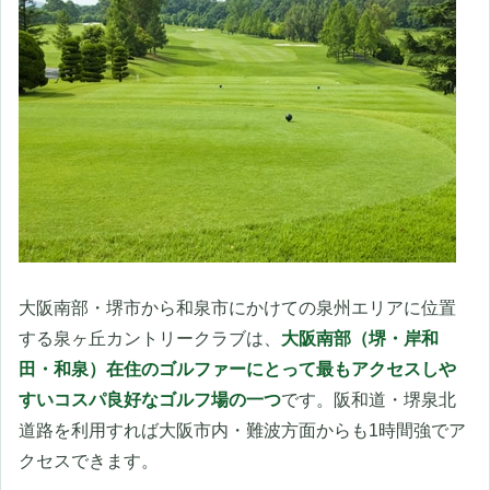
大阪南部・堺市から和泉市にかけての泉州エリアに位置
する泉ヶ丘カントリークラブは、
大阪南部（堺・岸和
田・和泉）在住のゴルファーにとって最もアクセスしや
すいコスパ良好なゴルフ場の一つ
です。阪和道・堺泉北
道路を利用すれば大阪市内・難波方面からも1時間強でア
クセスできます。