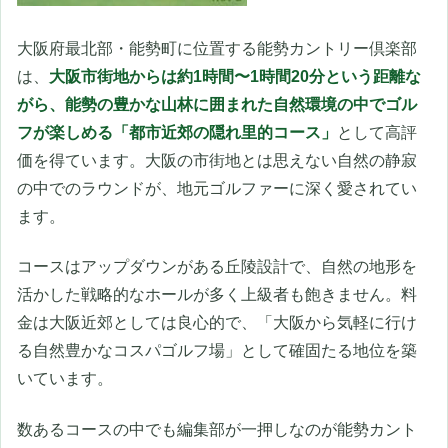
大阪府最北部・能勢町に位置する能勢カントリー倶楽部
は、
大阪市街地からは約1時間〜1時間20分という距離な
がら、能勢の豊かな山林に囲まれた自然環境の中でゴル
フが楽しめる「都市近郊の隠れ里的コース」
として高評
価を得ています。大阪の市街地とは思えない自然の静寂
の中でのラウンドが、地元ゴルファーに深く愛されてい
ます。
コースはアップダウンがある丘陵設計で、自然の地形を
活かした戦略的なホールが多く上級者も飽きません。料
金は大阪近郊としては良心的で、「大阪から気軽に行け
る自然豊かなコスパゴルフ場」として確固たる地位を築
いています。
数あるコースの中でも編集部が一押しなのが能勢カント