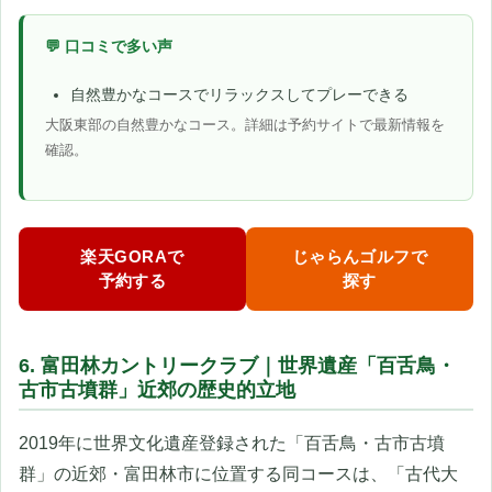
💬 口コミで多い声
自然豊かなコースでリラックスしてプレーできる
大阪東部の自然豊かなコース。詳細は予約サイトで最新情報を
確認。
楽天GORAで
じゃらんゴルフで
予約する
探す
6. 富田林カントリークラブ｜世界遺産「百舌鳥・
古市古墳群」近郊の歴史的立地
2019年に世界文化遺産登録された「百舌鳥・古市古墳
群」の近郊・富田林市に位置する同コースは、「古代大