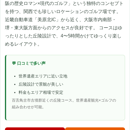
阪の歴史ロマン×現代のゴルフ」という独特のコンセプト
を持つ、関西でも珍しいロケーションのゴルフ場です。
近畿自動車道「美原北IC」から近く、大阪市内南部・
堺・東大阪方面からのアクセスが良好です。 コースはゆ
ったりとした丘陵設計で、4〜5時間かけてゆっくり楽し
めるレイアウト。
💬 口コミで多い声
世界遺産エリアに近い立地
丘陵設計で景観が美しい
料金もエリア相場で安定
百舌鳥古市古墳群近くの丘陵コース。世界遺産観光×ゴルフの
組み合わせが可能。