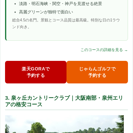
淡路・明石海峡・関空・神戸を見渡せる絶景
高麗グリーンが独特で面白い
総合4.5の名門。景観とコース品質は最高級。特別な日の1ラウ
ンド向き。
このコースの詳細を見る →
楽天GORAで
じゃらんゴルフで
予約する
予約する
3. 泉ヶ丘カントリークラブ｜大阪南部・泉州エリ
アの格安コース