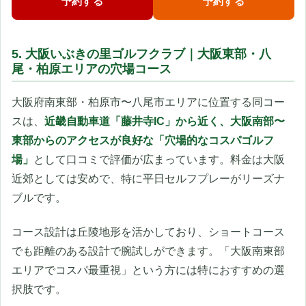
予約する
予約する
5. 大阪いぶきの里ゴルフクラブ｜大阪東部・八
尾・柏原エリアの穴場コース
大阪府南東部・柏原市〜八尾市エリアに位置する同コー
スは、
近畿自動車道「藤井寺IC」から近く、大阪南部〜
東部からのアクセスが良好な「穴場的なコスパゴルフ
場」
として口コミで評価が広まっています。料金は大阪
近郊としては安めで、特に平日セルフプレーがリーズナ
ブルです。
コース設計は丘陵地形を活かしており、ショートコース
でも距離のある設計で腕試しができます。「大阪南東部
エリアでコスパ最重視」という方には特におすすめの選
択肢です。