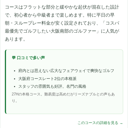
コースはフラットな部分と緩やかな起伏が混在した設計
で、初心者から中級者まで楽しめます。特に平日の早
朝・スループレー料金が安く設定されており、「コスパ
最優先でゴルフしたい大阪南部のゴルファー」に人気が
あります。
💬 口コミで多い声
府内とは思えない広大なフェアウェイで爽快なゴルフ
大阪府コースレート2位の本格派
スタッフの雰囲気も好評。名門の風格
27Hの本格コース。難易度は高めだがリーズナブルとの声もあ
り。
このコースの詳細を見る →