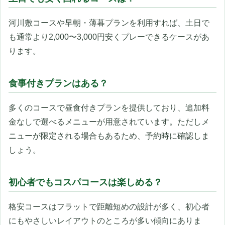
河川敷コースや早朝・薄暮プランを利用すれば、土日で
も通常より2,000〜3,000円安くプレーできるケースがあ
ります。
食事付きプランはある？
多くのコースで昼食付きプランを提供しており、追加料
金なしで選べるメニューが用意されています。ただしメ
ニューが限定される場合もあるため、予約時に確認しま
しょう。
初心者でもコスパコースは楽しめる？
格安コースはフラットで距離短めの設計が多く、初心者
にもやさしいレイアウトのところが多い傾向にありま