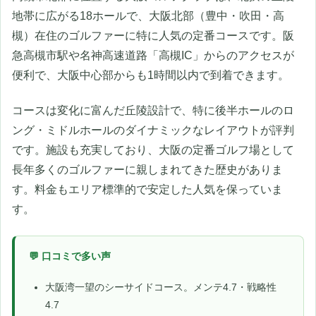
地帯に広がる18ホールで、大阪北部（豊中・吹田・高
槻）在住のゴルファーに特に人気の定番コースです。阪
急高槻市駅や名神高速道路「高槻IC」からのアクセスが
便利で、大阪中心部からも1時間以内で到着できます。
コースは変化に富んだ丘陵設計で、特に後半ホールのロ
ング・ミドルホールのダイナミックなレイアウトが評判
です。施設も充実しており、大阪の定番ゴルフ場として
長年多くのゴルファーに親しまれてきた歴史がありま
す。料金もエリア標準的で安定した人気を保っていま
す。
💬 口コミで多い声
大阪湾一望のシーサイドコース。メンテ4.7・戦略性
4.7