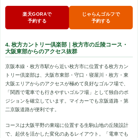
楽天GORAで
じゃらんゴルフで
予約する
予約する
4. 枚方カントリー倶楽部｜枚方市の丘陵コース・
大阪東部からのアクセス抜群
京阪本線・枚方市駅から近い枚方市に位置する枚方カン
トリー倶楽部は、大阪市東部・守口・寝屋川・枚方・東
大阪エリアからのアクセスが極めて良好なゴルフ場で、
「関西で電車でも行きやすいゴルフ場」として独自のポ
ジションを確立しています。マイカーでも京阪道路・第
二京阪道路が便利です。
コースは大阪平野の東端に位置する生駒山地の丘陵設計
で、起伏を活かした変化のあるレイアウト。「電車でも