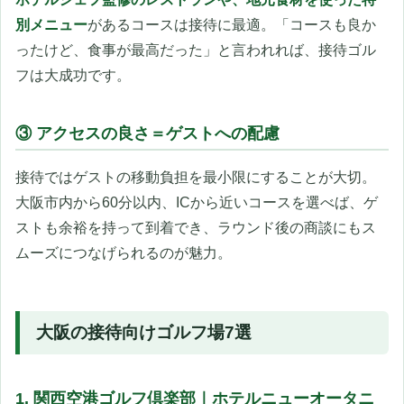
別メニュー
があるコースは接待に最適。「コースも良か
ったけど、食事が最高だった」と言われれば、接待ゴル
フは大成功です。
③ アクセスの良さ＝ゲストへの配慮
接待ではゲストの移動負担を最小限にすることが大切。
大阪市内から60分以内、ICから近いコースを選べば、ゲ
ストも余裕を持って到着でき、ラウンド後の商談にもス
ムーズにつなげられるのが魅力。
大阪の接待向けゴルフ場7選
1. 関西空港ゴルフ倶楽部｜ホテルニューオータニ