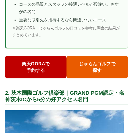
コースの品質とスタッフの接遇レベルが段違い。さす
がの名門
重要な取引先を招待するなら間違いないコース
※楽天GORA・じゃらんゴルフの口コミを参考に調査の結果が
まとめています。
楽天GORAで
じゃらんゴルフで
予約する
探す
2. 茨木国際ゴルフ倶楽部｜GRAND PGM認定・名
神茨木ICから5分の好アクセス名門