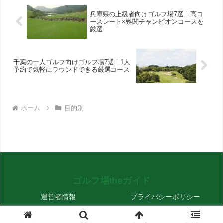
兵庫県の上級者向けゴルフ場7選｜高コ
ースレート×難関チャンピオンコースを
厳選
千葉の一人ゴルフ向けゴルフ場7選｜1人
予約で気軽にラウンドできる厳選コース
ホーム
目的別
ゴルフ場theガイド
運営者情報
プライバシーポリシー
© 2026 ゴルフ場theガイド.