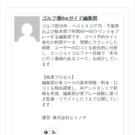
ゴルフ場theガイド編集部
ゴルフ歴15年・ベストスコア75・千葉県
および栃木県で年間40〜50ラウンドをプ
レーする編集部です。コース予約サイト
各社の利用データ、実際にラウンドした
経験、ユーザーの口コミを総合的に分析
し、エンジョイゴルファー目線で「本当
に行く価値のあるコース」を紹介してい
ます。
【執筆プロセス】
編集部が各コースの基本情報・料金・口
コミを独自調査し、AIアシスタントで初
稿を作成、編集部が実プレー経験に基づ
き監修・リライトしたうえで公開してい
ます。
運営: 株式会社ヒトノテ