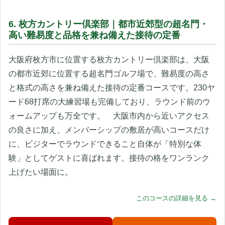
6. 枚方カントリー倶楽部｜都市近郊型の超名門・
高い難易度と品格を兼ね備えた接待の定番
大阪府枚方市に位置する枚方カントリー倶楽部は、大阪
の都市近郊に位置する超名門ゴルフ場で、難易度の高さ
と格式の高さを兼ね備えた接待の定番コースです。230ヤ
ード68打席の大練習場も完備しており、ラウンド前のウ
ォームアップも万全です。 大阪市内から近いアクセス
の良さに加え、メンバーシップの敷居が高いコースだけ
に、ビジターでラウンドできること自体が「特別な体
験」としてゲストに喜ばれます。接待の格をワンランク
上げたい場面に。
このコースの詳細を見る →