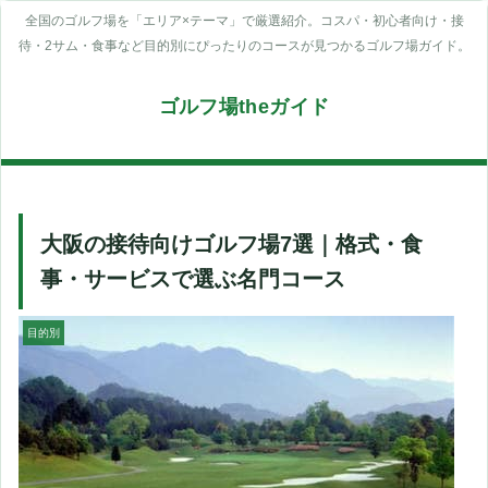
全国のゴルフ場を「エリア×テーマ」で厳選紹介。コスパ・初心者向け・接
待・2サム・食事など目的別にぴったりのコースが見つかるゴルフ場ガイド。
ゴルフ場theガイド
大阪の接待向けゴルフ場7選｜格式・食
事・サービスで選ぶ名門コース
目的別