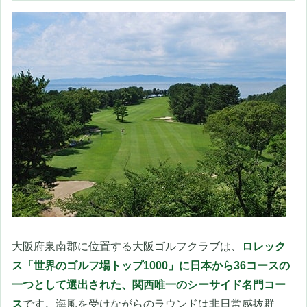
大阪府泉南郡に位置する大阪ゴルフクラブは、
ロレック
ス「世界のゴルフ場トップ1000」に日本から36コースの
一つとして選出された、関西唯一のシーサイド名門コー
ス
です。海風を受けながらのラウンドは非日常感抜群