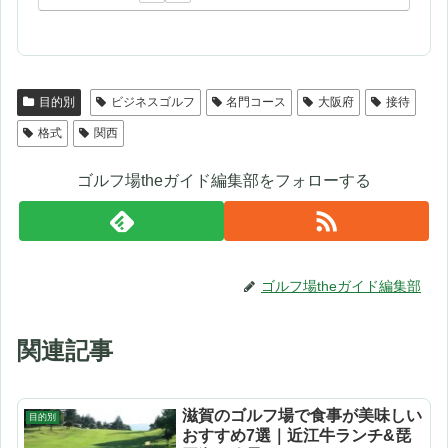
目的別
ビジネスゴルフ
名門コース
大阪府
接待
格式
関西
ゴルフ場theガイド編集部をフォローする
ゴルフ場theガイド編集部
関連記事
滋賀のゴルフ場で食事が美味しい
目的別
おすすめ7選｜近江牛ランチ&琵