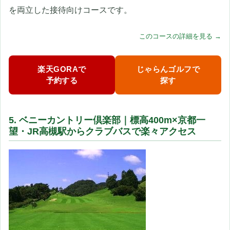
を両立した接待向けコースです。
このコースの詳細を見る →
楽天GORAで
じゃらんゴルフで
予約する
探す
5. ベニーカントリー倶楽部｜標高400m×京都一
望・JR高槻駅からクラブバスで楽々アクセス