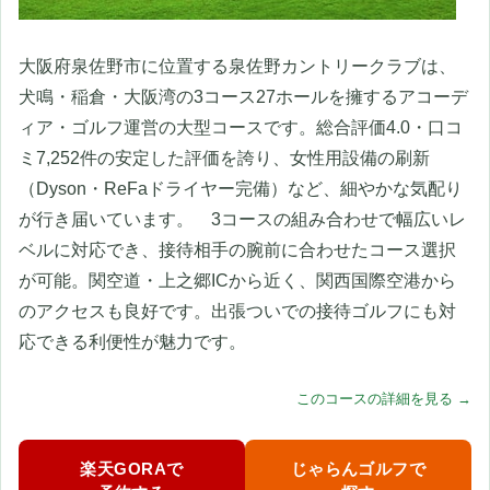
大阪府泉佐野市に位置する泉佐野カントリークラブは、
犬鳴・稲倉・大阪湾の3コース27ホールを擁するアコーデ
ィア・ゴルフ運営の大型コースです。総合評価4.0・口コ
ミ7,252件の安定した評価を誇り、女性用設備の刷新
（Dyson・ReFaドライヤー完備）など、細やかな気配り
が行き届いています。 3コースの組み合わせで幅広いレ
ベルに対応でき、接待相手の腕前に合わせたコース選択
が可能。関空道・上之郷ICから近く、関西国際空港から
のアクセスも良好です。出張ついでの接待ゴルフにも対
応できる利便性が魅力です。
このコースの詳細を見る →
楽天GORAで
じゃらんゴルフで