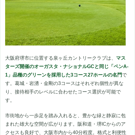
大阪府堺市に位置する泉ヶ丘カントリークラブは、
マス
ターズ開催のオーガスタ・ナショナルGCと同じ「ペンA-
1」品種のグリーンを採用した3コース27ホールの名門
で
す。葛城・岩湧・金剛の3コースはそれぞれ個性が異な
り、接待相手のレベルに合わせたコース選択が可能で
す。
市街地から一歩足を踏み入れると、豊かな緑と静寂に包
まれた雄大な空間が広がります。阪和道・堺ICからのア
クセスも良好で、大阪市内から40分程度。格式と利便性