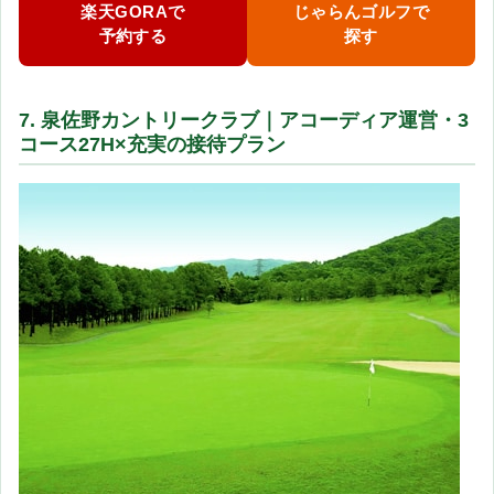
楽天GORAで
じゃらんゴルフで
予約する
探す
7. 泉佐野カントリークラブ｜アコーディア運営・3
コース27H×充実の接待プラン