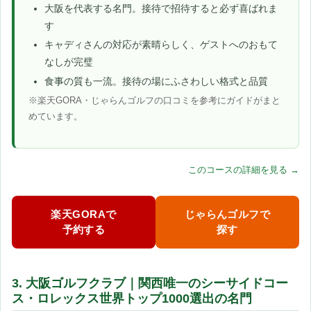
大阪を代表する名門。接待で招待すると必ず喜ばれま
す
キャディさんの対応が素晴らしく、ゲストへのおもて
なしが完璧
食事の質も一流。接待の場にふさわしい格式と品質
※楽天GORA・じゃらんゴルフの口コミを参考にガイドがまと
めています。
このコースの詳細を見る →
楽天GORAで
じゃらんゴルフで
予約する
探す
3. 大阪ゴルフクラブ｜関西唯一のシーサイドコー
ス・ロレックス世界トップ1000選出の名門