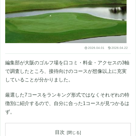
2026.04.01
2026.04.22
編集部が大阪のゴルフ場を口コミ・料金・アクセスの3軸
で調査したところ、接待向けのコースが想像以上に充実
していることが分かりました。
厳選した7コースをランキング形式ではなくそれぞれの特
徴別に紹介するので、自分に合った1コースが見つかるは
ず。
目次