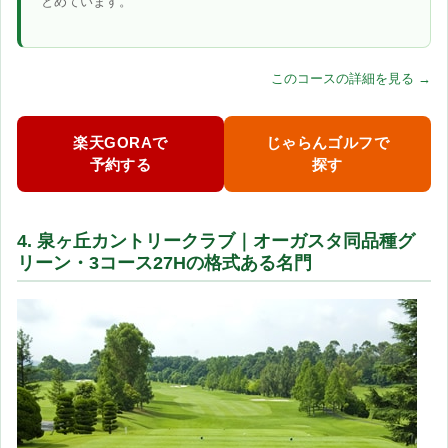
とめています。
このコースの詳細を見る →
楽天GORAで
じゃらんゴルフで
予約する
探す
4. 泉ヶ丘カントリークラブ｜オーガスタ同品種グ
リーン・3コース27Hの格式ある名門