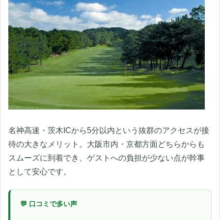
名神高速・茨木ICから5分以内という抜群のアクセスが接
待の大きなメリット。大阪市内・京都方面どちらからも
スムーズに到着でき、ゲストへの負担が少ない点が幹事
として安心です。
💬 口コミで多い声