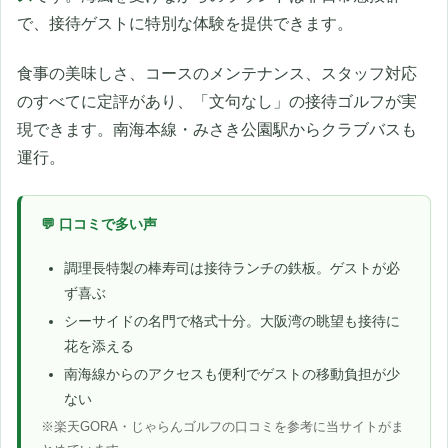
で、接待ゲストに特別な体験を提供できます。
食事の美味しさ、コースのメンテナンス、スタッフ対応
のすべてに定評があり、「文句なし」の接待ゴルフが実
現できます。南海本線・みさき公園駅からクラブバスも
運行。
💬 口コミで多い声
調理長特製の棒寿司は接待ランチの鉄板。ゲストが必
ず喜ぶ
シーサイドの名門で格式十分。大阪湾の眺望も接待に
花を添える
南海線からのアクセスも便利でゲストの移動負担が少
ない
※楽天GORA・じゃらんゴルフの口コミを参考に当サイトがま