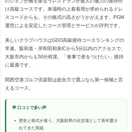
のシェフが腕を振るうレストランが最大の魅力の接待向
け高級コースです。来場時の上着着用が求められるドレ
スコードからも、その格式の高さがうかがえます。PGM
運営による安定したコース管理とサービスが評判です。
美しいクラブハウスはGDO高級接待コースランキングの
常連。阪和道・岸和田和泉ICから5分以内のアクセスで、
大阪市内からも50分程度。「食事で差をつけたい」接待
に最適です。
関西空港ゴルフ倶楽部は総合力で選ぶなら第一候補と言
えるコース。
💬 口コミで多い声
歴史と格式が違う。大阪財界の社交場として長年愛さ
れてきた実績