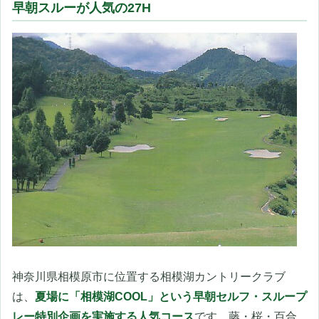
早朝スルーが人気の27H
神奈川県相模原市に位置する相模湖カントリークラブ
は、
夏場に「相模湖COOL」という早朝セルフ・スループ
レー特別企画を実施する人気コース
です。藤・桜・百合