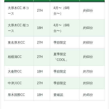
大厚木CC 本コ
4月〜（6時
27H
約60分
ース
台〜）
大厚木CC 桜コ
4月〜（6時
18H
約60分
ース
台〜）
東名厚木CC
27H
季節限定
約60分
夏季限定
相模湖CC
27H
約60分
「COOL」
大秦野CC
18H
季節限定
約70分
中津川CC
27H
季節限定
約50分
厚木国際CC
18H
要確認
約45分