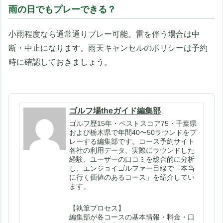
雨の日でもプレーできる？
小雨程度なら通常通りプレー可能。雷を伴う場合は中
断・中止になります。雨天キャンセルのポリシーは予約
時に確認しておきましょう。
ゴルフ場theガイド編集部
ゴルフ歴15年・ベストスコア75・千葉県
および栃木県で年間40〜50ラウンドをプ
レーする編集部です。コース予約サイト
各社の利用データ、実際にラウンドした
経験、ユーザーの口コミを総合的に分析
し、エンジョイゴルファー目線で「本当
に行く価値のあるコース」を紹介してい
ます。
【執筆プロセス】
編集部が各コースの基本情報・料金・口