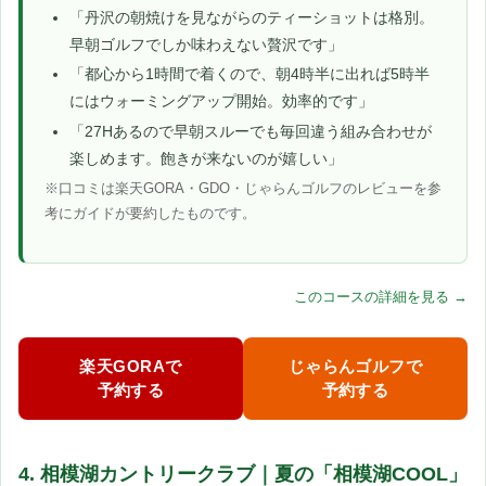
「丹沢の朝焼けを見ながらのティーショットは格別。
早朝ゴルフでしか味わえない贅沢です」
「都心から1時間で着くので、朝4時半に出れば5時半
にはウォーミングアップ開始。効率的です」
「27Hあるので早朝スルーでも毎回違う組み合わせが
楽しめます。飽きが来ないのが嬉しい」
※口コミは楽天GORA・GDO・じゃらんゴルフのレビューを参
考にガイドが要約したものです。
このコースの詳細を見る →
楽天GORAで
じゃらんゴルフで
予約する
予約する
4. 相模湖カントリークラブ｜夏の「相模湖COOL」