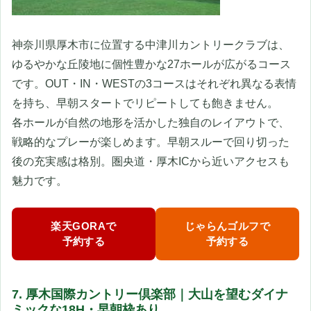
神奈川県厚木市に位置する中津川カントリークラブは、
ゆるやかな丘陵地に個性豊かな27ホールが広がるコース
です。OUT・IN・WESTの3コースはそれぞれ異なる表情
を持ち、早朝スタートでリピートしても飽きません。
各ホールが自然の地形を活かした独自のレイアウトで、
戦略的なプレーが楽しめます。早朝スルーで回り切った
後の充実感は格別。圏央道・厚木ICから近いアクセスも
魅力です。
楽天GORAで
じゃらんゴルフで
予約する
予約する
7. 厚木国際カントリー倶楽部｜大山を望むダイナ
ミックな18H・早朝枠あり