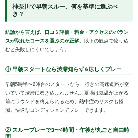
神奈川で早朝スルー、何を基準に選ぶべ
き？
結論から言えば、口コミ評価・料金・アクセスのバラン
スが取れたコースを選ぶのが正解。
以下の観点で絞り込
むと失敗しにくいでしょう。
① 早朝スタートなら渋滞知らず&涼しくプレー
早朝5時半〜6時台のスタートなら、行きの高速道路が空
いていて渋滞に巻き込まれません。夏場は気温が上がる
前にラウンドを終えられるため、熱中症のリスクも軽
減。快適なコンディションでプレーできます。
② スループレーで3〜4時間・午後が丸ごと自由時
間