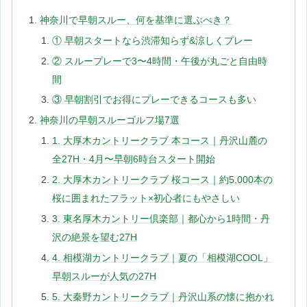
神奈川で早朝スルー、何を基準に選ぶべき？
① 早朝スタートなら渋滞知らず&涼しくプレー
② スループレーで3〜4時間・午後が丸ごと自由時
間
③ 早朝割引でお得にプレーできるコースも多い
神奈川の早朝スルーゴルフ場7選
1. 大厚木カントリークラブ 本コース｜丹沢山麓の
全27H・4月〜早朝6時台スタート開始
2. 大厚木カントリークラブ 桜コース｜約5,000本の
桜に囲まれたフラット×初心者にもやさしい
3. 東名厚木カントリー倶楽部｜都心から1時間・丹
沢の絶景を望む27H
4. 相模湖カントリークラブ｜夏の「相模湖COOL」
早朝スルーが人気の27H
5. 大秦野カントリークラブ｜丹沢山系の懐に抱かれ