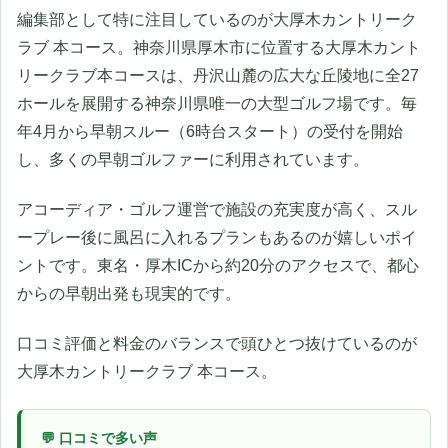
編集部として特に注目しているのが大厚木カントリーク
ラブ 本コース。神奈川県厚木市に位置する大厚木カント
リークラブ本コースは、丹沢山麓の広大な丘陵地に全27
ホールを展開する神奈川県唯一の大型ゴルフ場です。毎
年4月から早朝スルー（6時台スタート）の受付を開始
し、多くの早朝ゴルファーに利用されています。
アコーディア・ゴルフ運営で施設の充実度が高く、スル
ープレー後に風呂に入れるプランもあるのが嬉しいポイ
ントです。東名・厚木ICから約20分のアクセスで、都心
からの早朝出発も現実的です。
口コミ評価と料金のバランスで頭ひとつ抜けているのが
大厚木カントリークラブ 本コース。
💬 口コミで多い声