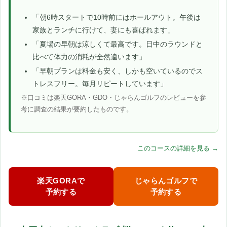
「朝6時スタートで10時前にはホールアウト。午後は
家族とランチに行けて、妻にも喜ばれます」
「夏場の早朝は涼しくて最高です。日中のラウンドと
比べて体力の消耗が全然違います」
「早朝プランは料金も安く、しかも空いているのでス
トレスフリー。毎月リピートしています」
※口コミは楽天GORA・GDO・じゃらんゴルフのレビューを参
考に調査の結果が要約したものです。
このコースの詳細を見る →
楽天GORAで
じゃらんゴルフで
予約する
予約する