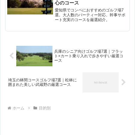
心のコース
愛知県でコンペにおすすめのゴルフ場7
選。大人数のパーティー対応、幹事サポ
ート充実のコースを厳選紹介。
兵庫のシニア向けゴルフ場7選｜フラッ
ト×カート乗り入れで歩きやすい厳選コ
ース
埼玉の林間コースゴルフ場7選｜松林に
囲まれた美しい武蔵野の厳選コース
ホーム
目的別