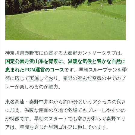
神奈川県秦野市に位置する大秦野カントリークラブは、
国定公園丹沢山系を背景に、温暖な気候と豊かな自然に
恵まれたPGM運営のコース
です。早朝スループランを季
節に応じて実施しており、秦野の澄んだ空気の中でのプ
レーが楽しめるのが魅力。
東名高速・秦野中井ICから約15分というアクセスの良さ
に加え、温暖な南面の立地で冬場でもプレーしやすいの
が特徴です。早朝のスタートでも寒さが和らぐ秦野エリ
アは、年間を通じた早朝ゴルフに適しています。