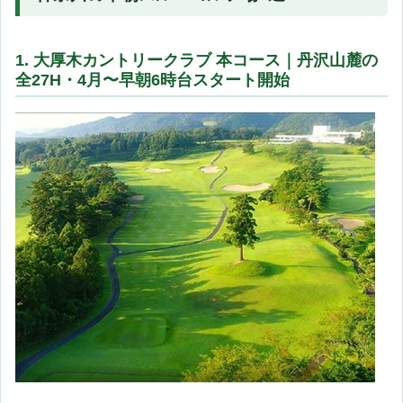
1. 大厚木カントリークラブ 本コース｜丹沢山麓の
全27H・4月〜早朝6時台スタート開始