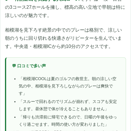
の3コース27ホールを擁し、標高の高い立地で早朝は特に
涼しいのが魅力です。
相模湖を見下ろす絶景の中でのプレーは格別で、涼しい
朝のうちに回り切れる快適さがリピーターを生んでいま
す。中央道・相模湖ICから約10分のアクセスです。
💬 口コミで多い声
「相模湖COOLは夏のゴルフの救世主。朝の涼しい空
気の中、相模湖を見下ろしながらのプレーは爽快で
す」
「スルーで回れるのでリズムが崩れず、スコアも安定
します。昼休憩で体が冷えることもありません」
「帰りも渋滞前に帰宅できるので、日曜の午後をゆっ
くり過ごせます。時間の使い方が変わりました」