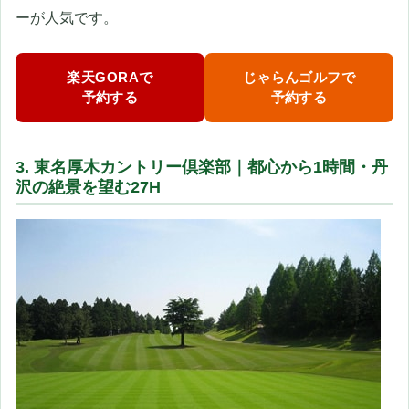
ーが人気です。
楽天GORAで
じゃらんゴルフで
予約する
予約する
3. 東名厚木カントリー倶楽部｜都心から1時間・丹
沢の絶景を望む27H