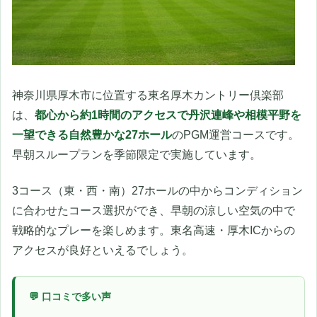
神奈川県厚木市に位置する東名厚木カントリー倶楽部
は、
都心から約1時間のアクセスで丹沢連峰や相模平野を
一望できる自然豊かな27ホール
のPGM運営コースです。
早朝スループランを季節限定で実施しています。
3コース（東・西・南）27ホールの中からコンディション
に合わせたコース選択ができ、早朝の涼しい空気の中で
戦略的なプレーを楽しめます。東名高速・厚木ICからの
アクセスが良好といえるでしょう。
💬 口コミで多い声