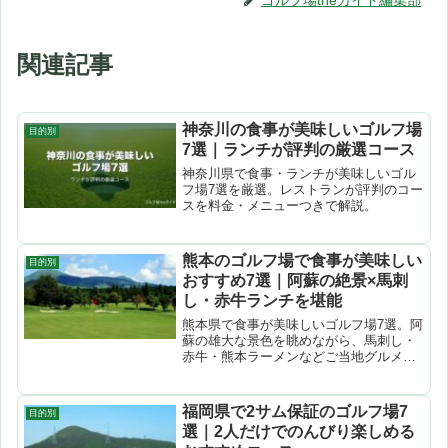
関連記事
神奈川の食事が美味しいゴルフ場
目的別
7選｜ランチが評判の厳選コース
神奈川県で食事・ランチが美味しいゴル
フ場7選を厳選。レストランが評判のコー
スを料金・メニューつきで解説。
熊本のゴルフ場で食事が美味しい
目的別
おすすめ7選｜阿蘇の絶景×馬刺
し・赤牛ランチを堪能
熊本県で食事が美味しいゴルフ場7選。阿
蘇の雄大な景色を眺めながら、馬刺し・
赤牛・熊本ラーメンなどご当地グルメラ
ンチが楽しめる厳選コースを紹介。
福岡県で2サム保証のゴルフ場7
目的別
選｜2人だけでのんびり楽しめる