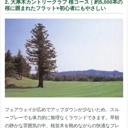
2. 大厚木カントリークラブ 桜コース｜約5,000本の
桜に囲まれたフラット×初心者にもやさしい
フェアウェイが広めでアップダウンが少ないため、スル
ープレーでも体力的に無理なくラウンドできます。早朝
の静かな雰囲気の中、桜並木を眺めながらの快適なプレ