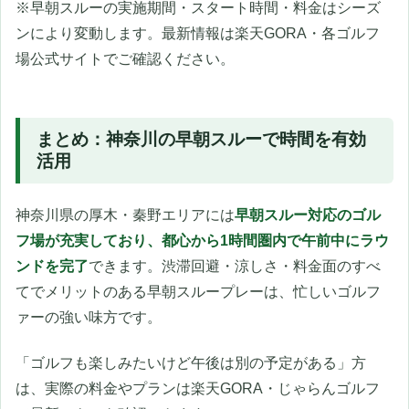
※早朝スルーの実施期間・スタート時間・料金はシーズ
ンにより変動します。最新情報は楽天GORA・各ゴルフ
場公式サイトでご確認ください。
まとめ：神奈川の早朝スルーで時間を有効
活用
神奈川県の厚木・秦野エリアには
早朝スルー対応のゴル
フ場が充実しており、都心から1時間圏内で午前中にラウ
ンドを完了
できます。渋滞回避・涼しさ・料金面のすべ
てでメリットのある早朝スループレーは、忙しいゴルフ
ァーの強い味方です。
「ゴルフも楽しみたいけど午後は別の予定がある」方
は、実際の料金やプランは楽天GORA・じゃらんゴルフ