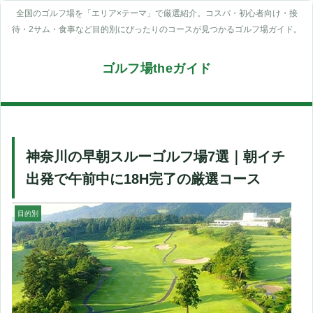
全国のゴルフ場を「エリア×テーマ」で厳選紹介。コスパ・初心者向け・接
待・2サム・食事など目的別にぴったりのコースが見つかるゴルフ場ガイド。
ゴルフ場theガイド
神奈川の早朝スルーゴルフ場7選｜朝イチ
出発で午前中に18H完了の厳選コース
目的別