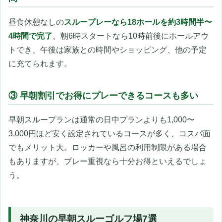
昼食休憩なしの
スループレーなら18ホールを約3時間半〜
4時間で完了
。朝6時スタートなら10時前後にホールアウ
トでき、午後は家族との時間やショッピング、他の予定
に充てられます。
③ 早朝割引でお得にプレーできるコースも多い
早朝スループランは通常の日中プランよりも1,000〜
3,000円ほど安く設定されているコースが多く、コスパ面
でもメリット大。ロッカーや風呂の利用制限がある場合
もありますが、プレー重視なら十分お得といえるでしょ
う。
神奈川の早朝スルーゴルフ場7選