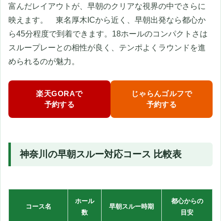
富んだレイアウトが、早朝のクリアな視界の中でさらに
映えます。 東名厚木ICから近く、早朝出発なら都心か
ら45分程度で到着できます。18ホールのコンパクトさは
スループレーとの相性が良く、テンポよくラウンドを進
められるのが魅力。
楽天GORAで
じゃらんゴルフで
予約する
予約する
神奈川の早朝スルー対応コース 比較表
ホール
都心からの
コース名
早朝スルー時期
数
目安