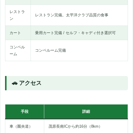
レストラ
レストラン完備。太平洋クラブ品質の食事
ン
カート
乗用カート完備 / セルフ・キャディ付き選択可
コンペル
コンペルーム完備
ーム
🚗 アクセス
手段
詳細
車（圏央道）
茂原長南ICから約16分（8km）