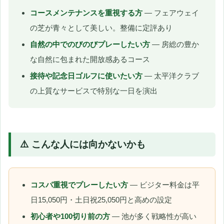
コースメンテナンスを重視する方
— フェアウェイ
の芝が青々として美しい。整備に定評あり
自然の中でのびのびプレーしたい方
— 房総の豊か
な自然に包まれた開放感あるコース
接待や記念日ゴルフに使いたい方
— 太平洋クラブ
の上質なサービスで特別な一日を演出
⚠️ こんな人には向かないかも
コスパ重視でプレーしたい方
— ビジター料金は平
日15,050円・土日祝25,050円と高めの設定
初心者や100切り前の方
— 池が多く戦略性が高い