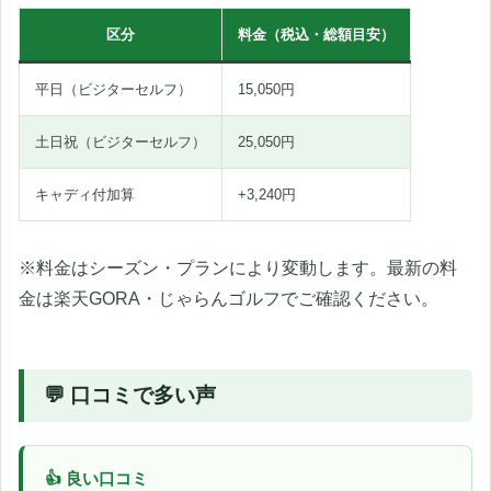
区分
料金（税込・総額目安）
平日（ビジターセルフ）
15,050円
土日祝（ビジターセルフ）
25,050円
キャディ付加算
+3,240円
※料金はシーズン・プランにより変動します。最新の料
金は楽天GORA・じゃらんゴルフでご確認ください。
💬 口コミで多い声
👍 良い口コミ