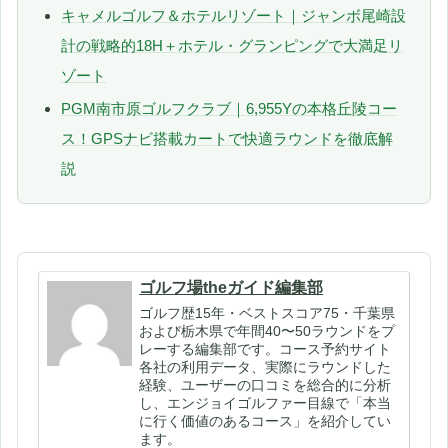
キャメルゴルフ＆ホテルリゾート｜ジャンボ尾崎設
計の戦略的18H＋ホテル・グランピングで大満足リ
ゾート
PGM南市原ゴルフクラブ｜6,955Yの本格丘陵コー
ス！GPSナビ搭載カートで快適ラウンドを徹底解
説
ゴルフ場theガイド編集部
ゴルフ歴15年・ベストスコア75・千葉県
および栃木県で年間40〜50ラウンドをプ
レーする編集部です。コース予約サイト
各社の利用データ、実際にラウンドした
経験、ユーザーの口コミを総合的に分析
し、エンジョイゴルファー目線で「本当
に行く価値のあるコース」を紹介してい
ます。