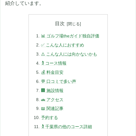
紹介しています。
目次
📊 ゴルフ場theガイド独自評価
✅ こんな人におすすめ
⚠️ こんな人には向かないかも
🏌️ コース情報
💰 料金目安
💬 口コミで多い声
🏢 施設情報
🚗 アクセス
📖 関連記事
予約する
🏌️ 千葉県の他のコース詳細