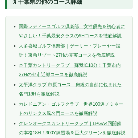
🏌️ 千葉県の他のコース詳細
国際レディースゴルフ倶楽部｜女性優先＆初心者に
やさしい！千葉最安クラスの9Hコースを徹底解説
大多喜城ゴルフ倶楽部｜ゲーリー・プレーヤー設
計！東急リゾート27Hの充実コースを徹底解説
本千葉カントリークラブ｜蘇我IC10分！千葉市内
27Hの都市近郊コースを徹底解説
太平洋クラブ 市原コース｜房総の自然に包まれた
名門18Hを徹底解説
カレドニアン・ゴルフクラブ｜世界100選ノミネー
トのリンクス風名門コースを徹底解説
グレンオークスカントリークラブ｜LPGA4回開催
の本格18H！300Y練習場＆巨大グリーンを徹底解説