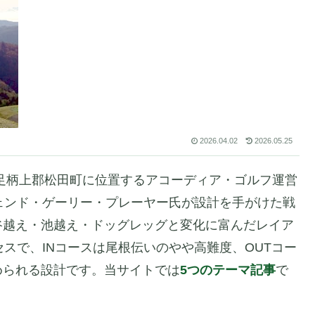
2026.04.02
2026.05.25
足柄上郡松田町に位置するアコーディア・ゴルフ運営
ェンド・ゲーリー・プレーヤー氏が設計を手がけた戦
谷越え・池越え・ドッグレッグと変化に富んだレイア
セスで、INコースは尾根伝いのやや高難度、OUTコー
められる設計です。当サイトでは
5つのテーマ記事
で