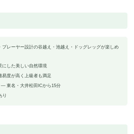
・プレーヤー設計の谷越え・池越え・ドッグレッグが楽しめ
景にした美しい自然環境
は難易度が高く上級者も満足
— 東名・大井松田ICから15分
あり