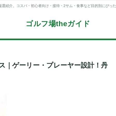
厳選紹介。コスパ・初心者向け・接待・2サム・食事など目的別にぴっ
ゴルフ場theガイド
ース｜ゲーリー・プレーヤー設計！丹