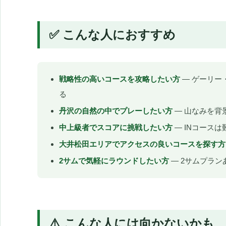
✅ こんな人におすすめ
戦略性の高いコースを攻略したい方
— ゲーリー
る
丹沢の自然の中でプレーしたい方
— 山なみを背
中上級者でスコアに挑戦したい方
— INコース
大井松田エリアでアクセスの良いコースを探す方
2サムで気軽にラウンドしたい方
— 2サムプラン
⚠️ こんな人には向かないかも