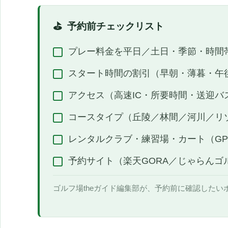
予約前チェックリスト
プレー料金を平日／土日・季節・時間
スタート時間の割引（早朝・薄暮・午
アクセス（高速IC・所要時間・送迎バ
コースタイプ（丘陵／林間／河川／リ
レンタルクラブ・練習場・カート（G
予約サイト（楽天GORA／じゃらんゴ
ゴルフ場theガイド編集部が、予約前に確認したい