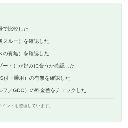
帯で比較した
後スルー）を確認した
スの有無）を確認した
ゾート）が好みに合うか確認した
PS付・乗用）の有無を確認した
ルフ／GDO）の料金差をチェックした
ポイントを整理しています。