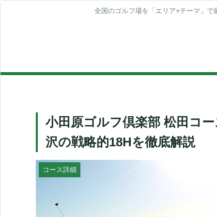
全国のゴルフ場を「エリア×テーマ」で
小田原ゴルフ倶楽部 松田コ
沢の戦略的18Hを徹底解説
コース詳細