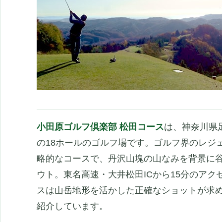
小田原ゴルフ倶楽部 松田コース
は、神奈川県
の18ホールのゴルフ場です。ゴルフ界のレジ
略的なコースで、丹沢山塊の山なみを背景に
ウト。東名高速・大井松田ICから15分のアク
スは山岳地形を活かした正確なショットが求
紹介しています。