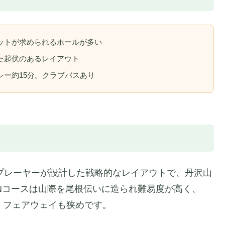
ットが求められるホールが多い
た起伏のあるレイアウト
シー約15分。クラブバスあり
・プレーヤーが設計した戦略的なレイアウトで、丹沢山
Nコースは山際を尾根伝いに造られ難易度が高く、
くフェアウェイも狭めです。