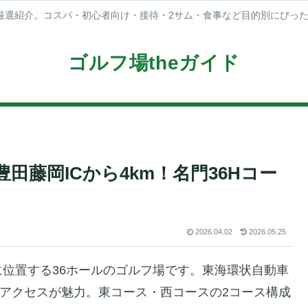
厳選紹介。コスパ・初心者向け・接待・2サム・食事など目的別にぴっ
ゴルフ場theガイド
田藤岡ICから4km！名門36Hコー
2026.04.02
2026.05.25
位置する36ホールのゴルフ場です。東海環状自動車
群のアクセスが魅力。東コース・西コースの2コース構成