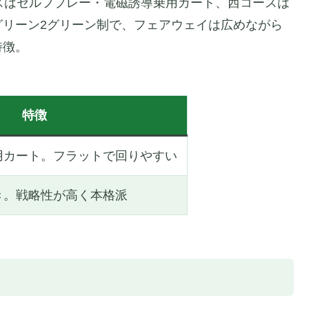
スはセルフプレー・電磁誘導乗用カート、西コースは
グリーン2グリーン制で、フェアウェイは広めながら
特徴。
特徴
用カート。フラットで回りやすい
き。戦略性が高く本格派