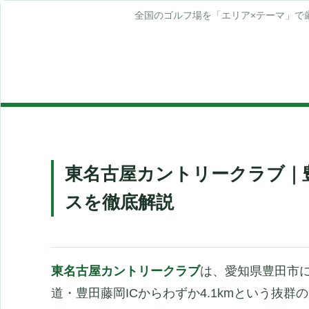
全国のゴルフ場を「エリア×テーマ」で
東名古屋カントリークラブ｜豊
スを徹底解説
東名古屋カントリークラブ
は、愛知県豊田市に
道・豊田藤岡ICからわずか4.1kmという抜