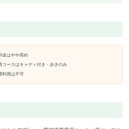
料金はやや高め
西コースはキャディ付き・歩きのみ
曜利用は不可