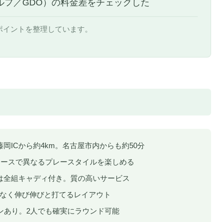
ルフ／GDO）の料金差をチェックした
ポイントを整理しています。
藤岡ICから約4km。名古屋市内からも約50分
コースで異なるプレースタイルを楽しめる
は全組キャディ付き。質の高いサービス
少なく伸び伸びと打てるレイアウト
ンあり。2人でも確実にラウンド可能