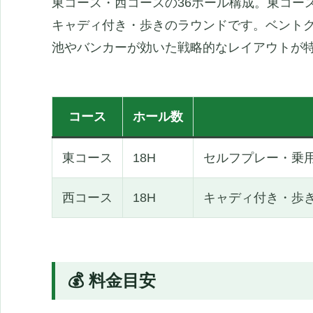
東コース・西コースの36ホール構成。東コー
キャディ付き・歩きのラウンドです。ベント
池やバンカーが効いた戦略的なレイアウトが
コース
ホール数
東コース
18H
セルフプレー・乗
西コース
18H
キャディ付き・歩
💰 料金目安