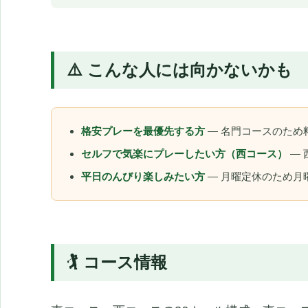
⚠️ こんな人には向かないかも
格安プレーを最優先する方
— 名門コースのため
セルフで気楽にプレーしたい方（西コース）
— 
平日のんびり楽しみたい方
— 月曜定休のため月
🏌️ コース情報