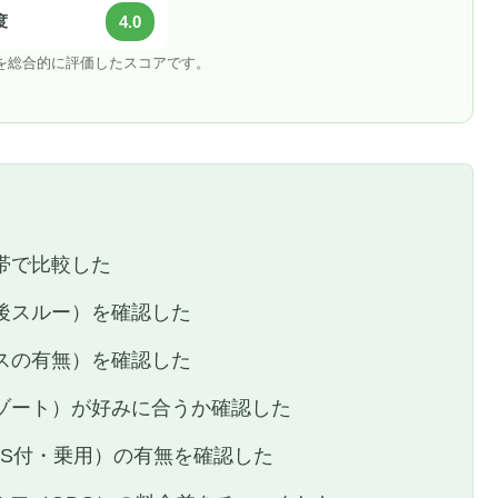
度
4.0
地を総合的に評価したスコアです。
帯で比較した
後スルー）を確認した
スの有無）を確認した
ゾート）が好みに合うか確認した
PS付・乗用）の有無を確認した