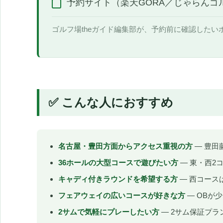
予約サイト（楽天GORA／じゃらんゴ
ゴルフ場theガイド編集部が、予約前に確認したい
✅ こんな人におすすめ
名古屋・豊田方面からアクセス重視の方
— 豊田
36ホールの大型コースで遊びたい方
— 東・西2
キャディ付きラウンドを希望する方
— 西コース
フェアウェイの広いコースが好きな方
— OBが
2サムで気軽にプレーしたい方
— 2サム保証プラ