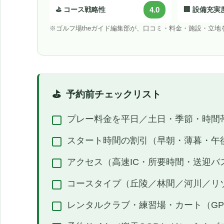
⛳ コース戦略性
4.0
🏢 設備充実
※ゴルフ場theガイド編集部が、口コミ・料金・施設・立
予約前チェックリスト
プレー料金を平日／土日・季節・時間
スタート時間の割引（早朝・薄暮・午
アクセス（高速IC・所要時間・送迎バ
コースタイプ（丘陵／林間／河川／リ
レンタルクラブ・練習場・カート（G