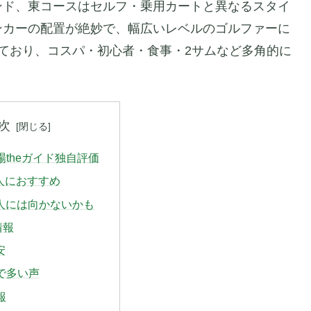
ンド、東コースはセルフ・乗用カートと異なるスタイ
ンカーの配置が絶妙で、幅広いレベルのゴルファーに
ており、コスパ・初心者・食事・2サムなど多角的に
次
フ場theガイド独自評価
人におすすめ
な人には向かないかも
情報
安
ミで多い声
報